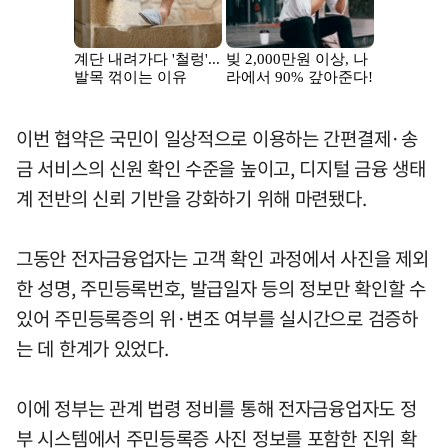
이번 협약은 국민이 일상적으로 이용하는 간편결제·송
금 서비스의 신원 확인 수준을 높이고, 디지털 금융 생태
계 전반의 신뢰 기반을 강화하기 위해 마련됐다.
그동안 전자금융업자는 고객 확인 과정에서 사진을 제외
한 성명, 주민등록번호, 발급일자 등의 정보만 확인할 수
있어 주민등록증의 위·변조 여부를 실시간으로 검증하
는 데 한계가 있었다.
이에 정부는 관계 법령 정비를 통해 전자금융업자도 정
부 시스템에서 주민등록증 사진 정보를 포함한 진위 확