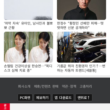
'마약 자숙' 유아인, 남사친과 볼뽀
한정수 "황정민 선배만 피해…떳
뽀 근황
떳하면 신분 공개하라"
손떨림 건강이상설 한승연…"목디
기름값 뛰자 친환경차 인기↑…변
스크 심해 치료 중"
하는 자동차 트렌드[세쓸통]
회사소개
제휴/컨텐츠 판매
약관·정책
고충처리
PC화면
제보하기
앱 다운로드
맨위로↑
광
COPYRIGHTⓒ
NEWSIS
ALL RIGHTS RESERVED.
고