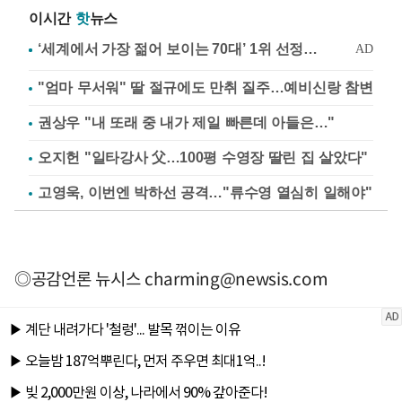
이시간
핫
뉴스
"엄마 무서워" 딸 절규에도 만취 질주…예비신랑 참변
권상우 "내 또래 중 내가 제일 빠른데 아들은…"
오지헌 "일타강사 父…100평 수영장 딸린 집 살았다"
고영욱, 이번엔 박하선 공격…"류수영 열심히 일해야"
◎공감언론 뉴시스
charming@newsis.com