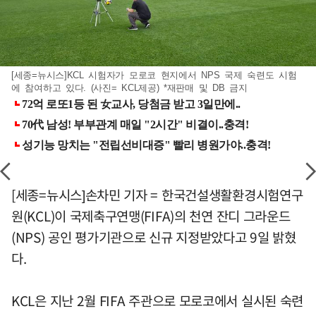
[세종=뉴시스]KCL 시험자가 모로코 현지에서 NPS 국제 숙련도 시험
에 참여하고 있다. (사진= KCL제공) *재판매 및 DB 금지
[세종=뉴시스]손차민 기자 = 한국건설생활환경시험연구
원(KCL)이 국제축구연맹(FIFA)의 천연 잔디 그라운드
(NPS) 공인 평가기관으로 신규 지정받았다고 9일 밝혔
다.
KCL은 지난 2월 FIFA 주관으로 모로코에서 실시된 숙련