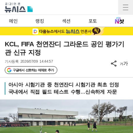
메인
랭킹
섹션
포토
KCL, FIFA 천연잔디 그라운드 공인 평가기
관 신규 지정
기사등록
2026/07/09 14:44:57
가
가
구글에서 선호하는 매체로 추가
아시아 시험기관 중 천연잔디 시험기관 최초 인정
국내에서 직접 필드 테스트 수행…신속하게 자문