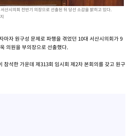
청래 승리
대 서산시의회 전반기 의장으로 선출된 뒤 당선 소감을 밝히고 있다.
7%·정청래
금지
2%·김민석
0.30%
하자마자 원구성 문제로 파행을 겪었던 10대 서산시의회가 9
기욱 의원을 부의장으로 선출했다.
차에 첫 정
 참석한 가운데 제313회 임시회 제2차 본회의를 갖고 원구
종합)
'