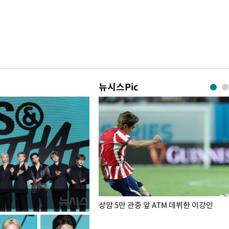
뉴시스Pic
은?
상암 5만 관중 앞 ATM 데뷔한 이강인