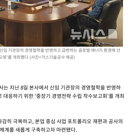
제 대응"
쳐
 신임 기관장의 경영철학을 반영하고 급변하는 글로벌 에너지 환경에 선
고회'를 개최했다.(사진=가스기술공사 제공)
기소
사는 지난 8일 본사에서 신임 기관장의 경영철학을 반영하
수…이병태
 대응하기 위한 '중장기 경영전략 수립 착수보고회'를 개최
감히 극복하고, 본업 중심 사업 포트폴리오 재편과 공사의
략체계를 새롭게 구축하고자 마련됐다.