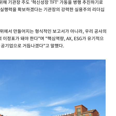
해 기관장 주도 '혁신성장 TFT' 가동을 병행 추진하기로
한 실행력을 확보하겠다는 기관장의 강력한 실용주의 리더십
상위에서 만들어지는 형식적인 보고서가 아니라, 우리 공사의
이정표가 돼야 한다"며 "핵심역량, AX, ESG가 유기적으
술 공기업으로 거듭나겠다"고 말했다.