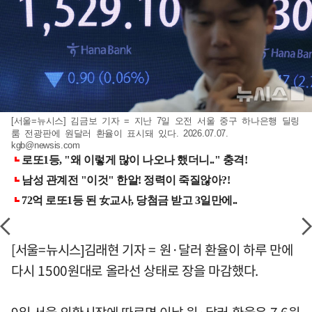
[서울=뉴시스] 김금보 기자 = 지난 7일 오전 서울 중구 하나은행 딜링
룸 전광판에 원달러 환율이 표시돼 있다. 2026.07.07.
kgb@newsis.com
[서울=뉴시스]김래현 기자 = 원·달러 환율이 하루 만에
다시 1500원대로 올라선 상태로 장을 마감했다.