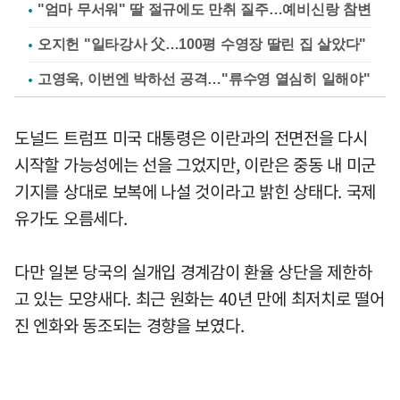
"엄마 무서워" 딸 절규에도 만취 질주…예비신랑 참변
오지헌 "일타강사 父…100평 수영장 딸린 집 살았다"
고영욱, 이번엔 박하선 공격…"류수영 열심히 일해야"
도널드 트럼프 미국 대통령은 이란과의 전면전을 다시
시작할 가능성에는 선을 그었지만, 이란은 중동 내 미군
기지를 상대로 보복에 나설 것이라고 밝힌 상태다. 국제
유가도 오름세다.
다만 일본 당국의 실개입 경계감이 환율 상단을 제한하
고 있는 모양새다. 최근 원화는 40년 만에 최저치로 떨어
진 엔화와 동조되는 경향을 보였다.