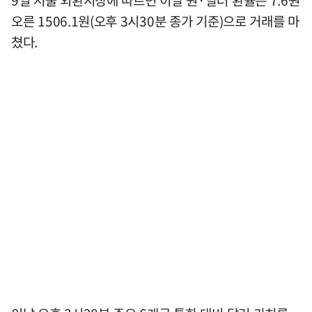
9일 서울 외환시장에 따르면 이날 원·달러 환율은 7.6원
오른 1506.1원(오후 3시30분 종가 기준)으로 거래를 마
쳤다.