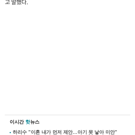
고 말했다.
이시간
핫
뉴스
하리수 "이혼 내가 먼저 제안…아기 못 낳아 미안"