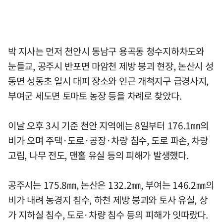
박 지사는 먼저 천안시 동남구 용곡동 청수지하차도와
눈들교, 공주시 반포면 마암천 제방 붕괴 현장, 논산시 성
동면 성동초 일시 대피 장소와 인근 개척지구 급경사지,
부여군 세도면 토마토 농장 등을 차례로 찾았다.
이날 오후 3시 기준 천안 지역에는 8일부터 176.1㎜의
비가 오며 주택·도로·공장·차량 침수, 도로 파손, 차량
고립, 나무 전도, 맨홀 유실 등의 피해가 발생했다.
공주시는 175.8㎜, 논산은 132.2㎜, 부여는 146.2㎜의
비가 내려 농경지 침수, 하천 제방 붕괴와 토사 유실, 상
가 지하실 침수, 도로·차량 침수 등의 피해가 잇따랐다.