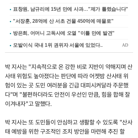
표창원, 남규리에 15년 만에 사과…"제가 틀렸습니다"
"서장훈, 28억에 산 서초 건물 450억에 매물로"
방은희, 어머니 고독사에 오열 "이틀 만에 발견"
박 지사는 "지속적으로 온 강한 비로 지반이 약해지며 산
사태 위험도 높아졌다는 판단에 따라 어젯밤 산사태 위
험이 있는 곳 도민 여러분을 긴급 대피시켜달라 주문했
다"며 "불편하더라도 안전이 우선인 만큼, 힘을 합해 잘
이겨내자"고 말했다.
박 지사는 또 도민들이 안심하고 생활할 수 있도록 "산사
태 예방을 위한 구조적인 조치 방안을 마련해 추진 할