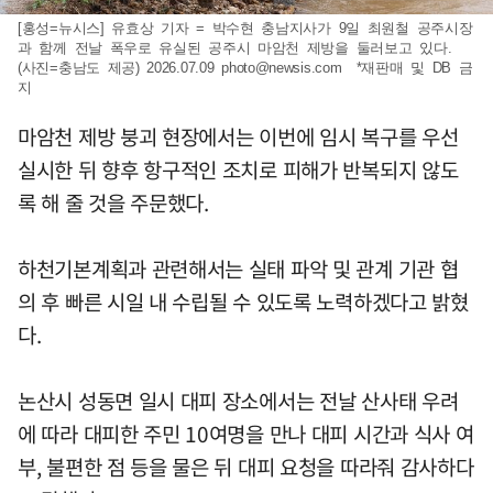
[홍성=뉴시스] 유효상 기자 = 박수현 충남지사가 9일 최원철 공주시장
과 함께 전날 폭우로 유실된 공주시 마암천 제방을 둘러보고 있다.
(사진=충남도 제공) 2026.07.09
photo@newsis.com
*재판매 및 DB 금
지
마암천 제방 붕괴 현장에서는 이번에 임시 복구를 우선
실시한 뒤 향후 항구적인 조치로 피해가 반복되지 않도
록 해 줄 것을 주문했다.
하천기본계획과 관련해서는 실태 파악 및 관계 기관 협
의 후 빠른 시일 내 수립될 수 있도록 노력하겠다고 밝혔
다.
논산시 성동면 일시 대피 장소에서는 전날 산사태 우려
에 따라 대피한 주민 10여명을 만나 대피 시간과 식사 여
부, 불편한 점 등을 물은 뒤 대피 요청을 따라줘 감사하다