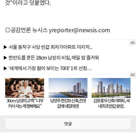
것"이라고 덧붙였다.
◎공감언론 뉴시스
yreporter@newsis.com
댓글