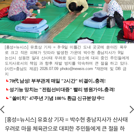
[홍성=뉴시스] 유효상 기자 = 8~9일 이틀간 도내 곳곳에 쏟아진 폭우
로 크고 작은 피해가 잇따라 발생한 가운데 박수현 충남지사가 9일
논산시 성동면 일대 산사태 우려로 임시 장소에 대피 중인 주민들에게
도지사로서의 책임 과 향후 재발 방지를 약속하며 큰 절을 하고 있다.
(사진=충남도 제공) 2026.07.09
photo@newsis.com
*재판매 및 DB 금
지
[홍성=뉴시스] 유효상 기자 = 박수현 충남지사가 산사태
우려로 마을 체육관으로 대피한 주민들에게 큰 절을 하