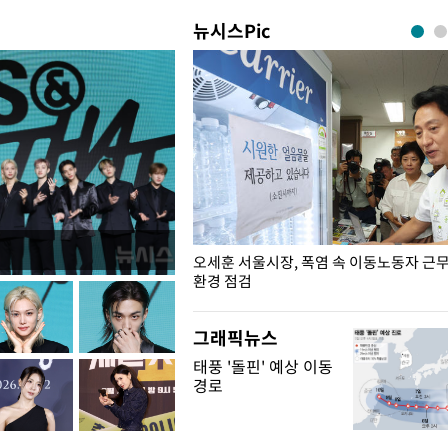
뉴시스Pic
장성 진급자들에게 삼정검 수치 수
오세훈 서울시장, 폭염 속 이동노동자 근
환경 점검
그래픽뉴스
태풍 '돌핀' 예상 이동
경로