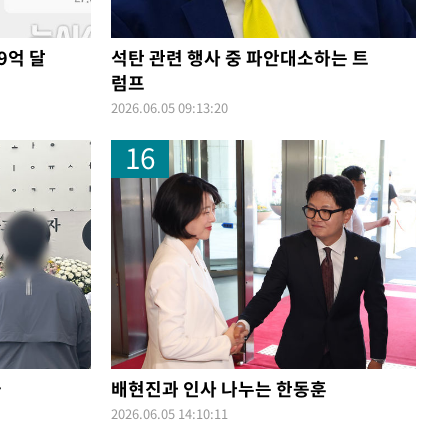
9억 달
석탄 관련 행사 중 파안대소하는 트
럼프
2026.06.05 09:13:20
16
들
배현진과 인사 나누는 한동훈
2026.06.05 14:10:11