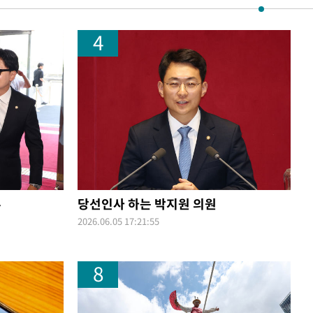
4
훈
당선인사 하는 박지원 의원
2026.06.05 17:21:55
8