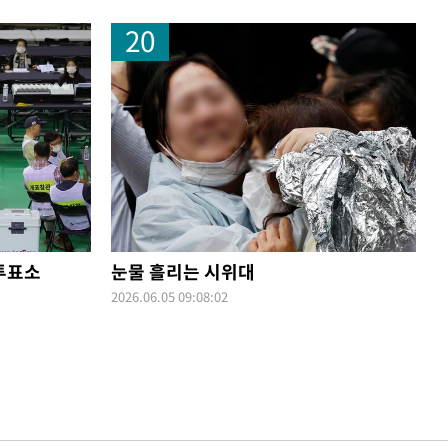
20
투표소
눈물 흘리는 시위대
2026.06.05 09:08:02