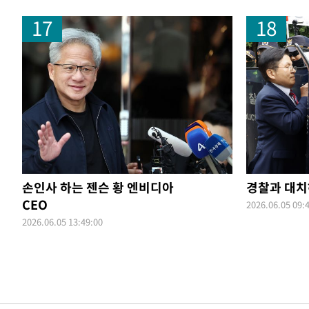
17
18
손인사 하는 젠슨 황 엔비디아
경찰과 대치
CEO
2026.06.05 09:
2026.06.05 13:49:00