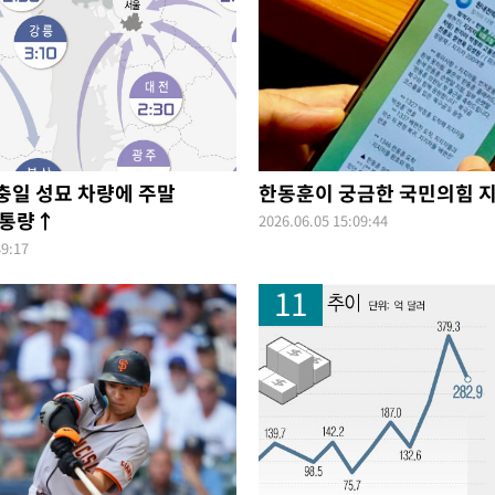
현충일 성묘 차량에 주말
한동훈이 궁금한 국민의힘 
교통량↑
2026.06.05 15:09:44
39:17
11