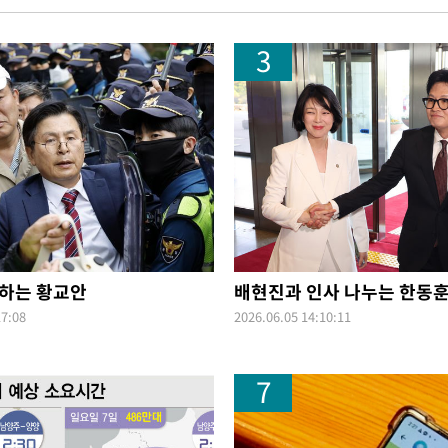
3
하는 황교안
배현진과 인사 나누는 한동
17:08
2026.06.05 14:10:11
7