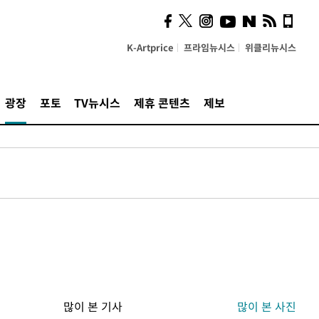
K-Artprice
프라임뉴시스
위클리뉴시스
광장
포토
TV뉴시스
제휴 콘텐츠
제보
많이 본 기사
많이 본 사진