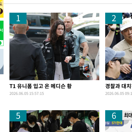
1
2
T1 유니폼 입고 온 메디슨 황
경찰과 대치
2026.06.05 15:57:15
2026.06.05 09:
5
6