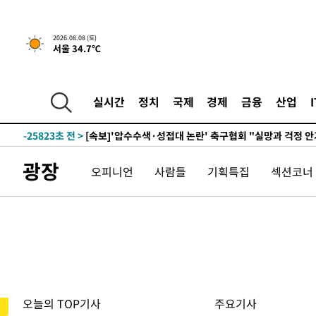
2026.08.08 (토)
서울 34.7℃
-7570초 전 >
[속보]뉴욕증시 상승 마감…S&P 0.6% 나스닥 1.3%↑
-30288초 전 >
극한폭염 한풀 꺾이지만…'낮 최고 35도' 무더위, 열대야
실시간
정치
국제
경제
금융
산업
주 날씨]
-27306초 전 >
축구협회 "압수수색·성접대 논란 사과…쇄신의 기회로 
-25823초 전 >
[속보]'압수수색·성접대 논란' 축구협회 "실망과 걱정 
송"
-14444초 전 >
'최고 37도' 폭염 지속…강원동해안 최대 150㎜ 비
광장
오피니언
사람들
기획특집
섹션코너
-7570초 전 >
[속보]뉴욕증시 상승 마감…S&P 0.6% 나스닥 1.3%↑
-30288초 전 >
극한폭염 한풀 꺾이지만…'낮 최고 35도' 무더위, 열대야
주 날씨]
-27306초 전 >
축구협회 "압수수색·성접대 논란 사과…쇄신의 기회로 
-25823초 전 >
[속보]'압수수색·성접대 논란' 축구협회 "실망과 걱정 
송"
-14444초 전 >
'최고 37도' 폭염 지속…강원동해안 최대 150㎜ 비
-7570초 전 >
[속보]뉴욕증시 상승 마감…S&P 0.6% 나스닥 1.3%↑
오늘의 TOP기사
주요기사