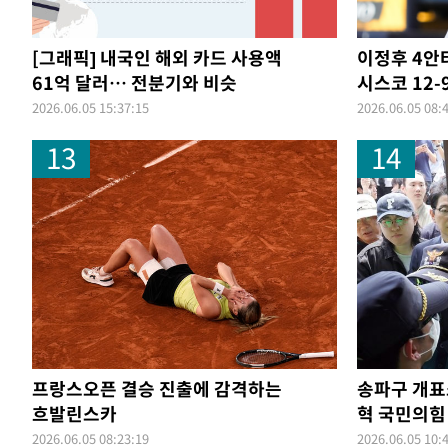
[그래픽] 내국인 해외 카드 사용액
이정후 4안타
61억 달러… 전분기와 비슷
시스코 12-
2026.06.05 15:37:15
2026.06.05 08:
13
14
프랑스오픈 결승 진출에 감격하는
송파구 개표
흐발린스카
혁 국민의힘
2026.06.05 08:23:19
2026.06.05 10: