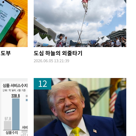
지도부
도심 하늘의 외줄타기
2026.06.05 13:21:39
12