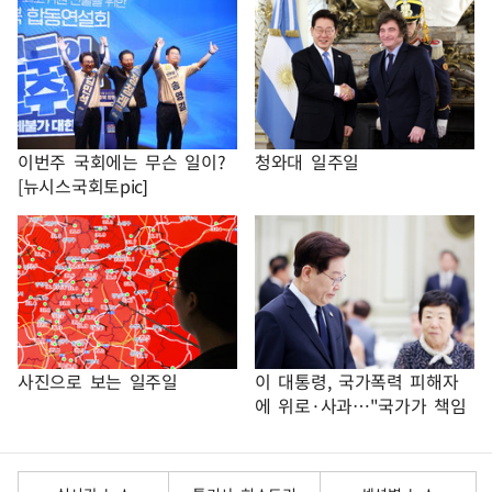
이번주 국회에는 무슨 일이?
청와대 일주일
[뉴시스국회토pic]
사진으로 보는 일주일
이 대통령, 국가폭력 피해자
에 위로·사과…"국가가 책임
지고 치유"