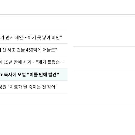
내가 먼저 제안…아기 못 낳아 미안"
에 산 서초 건물 450억에 매물로"
표창원, 남규리에 15년 만에 사과…"제가 틀렸습니다"
 고독사에 오열 "이틀 만에 발견"
원 "치료가 날 죽이는 것 같아"