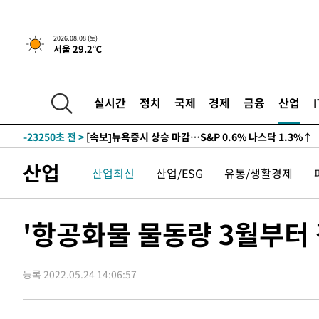
2026.08.08 (토)
서울 29.2℃
-23250초 전 >
[속보]뉴욕증시 상승 마감…S&P 0.6% 나스닥 1.3%↑
실시간
정치
국제
경제
금융
산업
-30124초 전 >
'최고 37도' 폭염 지속…강원동해안 최대 150㎜ 비
-23250초 전 >
[속보]뉴욕증시 상승 마감…S&P 0.6% 나스닥 1.3%↑
-30124초 전 >
'최고 37도' 폭염 지속…강원동해안 최대 150㎜ 비
산업
산업최신
산업/ESG
유통/생활경제
-23250초 전 >
[속보]뉴욕증시 상승 마감…S&P 0.6% 나스닥 1.3%↑
'항공화물 물동량 3월부터 
등록 2022.05.24 14:06:57