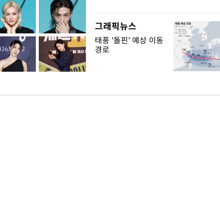
그래픽뉴스
태풍 '돌핀' 예상 이동
경로