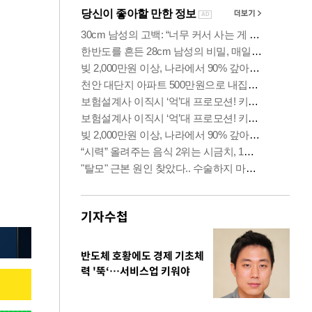
기자수첩
반도체 호황에도 경제 기초체
력 '뚝‘…서비스업 키워야