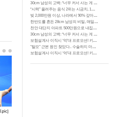
pic]
청와대 일주일
사진으로 보는 