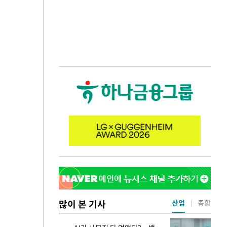
많이 본 기사
산업
종합