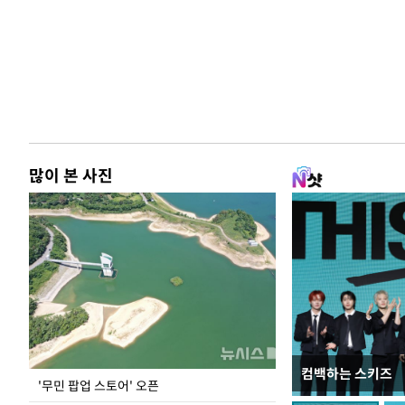
많이 본 사진
컴백하는 스키즈
이 대통령, 국가
'무민 팝업 스토어' 오픈
가 책임지고 치유