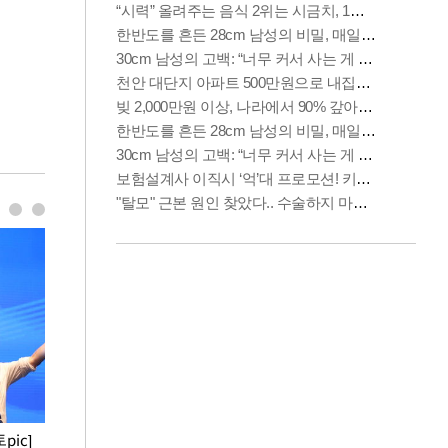
pic]
청와대 일주일
사진으로 보는 