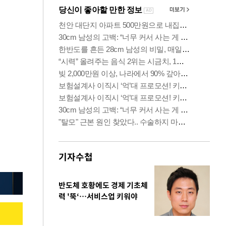
기자수첩
반도체 호황에도 경제 기초체
력 '뚝‘…서비스업 키워야