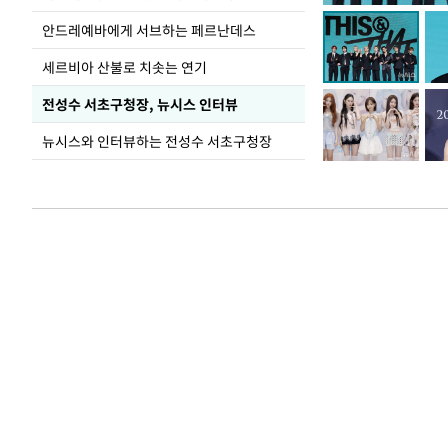
가 책임지고 치유
안드레예바에게 서브하는 페르난데스
세르비아 산불로 치솟는 연기
전성수 서초구청장, 뉴시스 인터뷰
뉴시스와 인터뷰하는 전성수 서초구청장