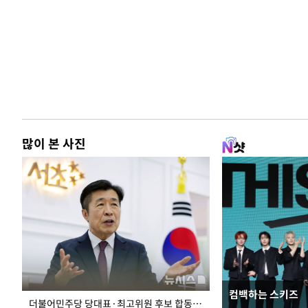
많이 본 사진
컴백하는 스키즈
이 대통령, 국가
더불어민주당 당대표·최고위원 후보 합동연설회