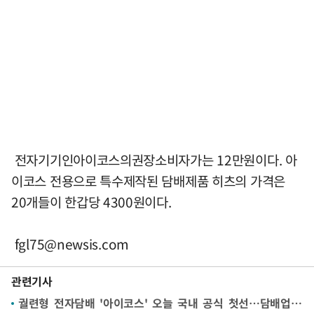
전자기기인아이코스의권장소비자가는 12만원이다. 아
이코스 전용으로 특수제작된 담배제품 히츠의 가격은
20개들이 한갑당 4300원이다.
fgl75@newsis.com
관련기사
궐련형 전자담배 '아이코스' 오늘 국내 공식 첫선…담배업계 '촉각'