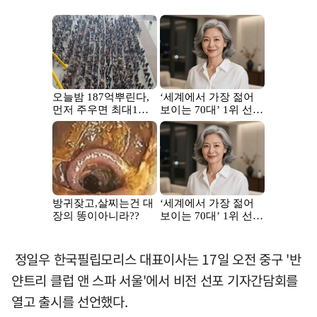
정일우 한국필립모리스 대표이사는 17일 오전 중구 '반
얀트리 클럽 앤 스파 서울'에서 비전 선포 기자간담회를
열고 출시를 선언했다.