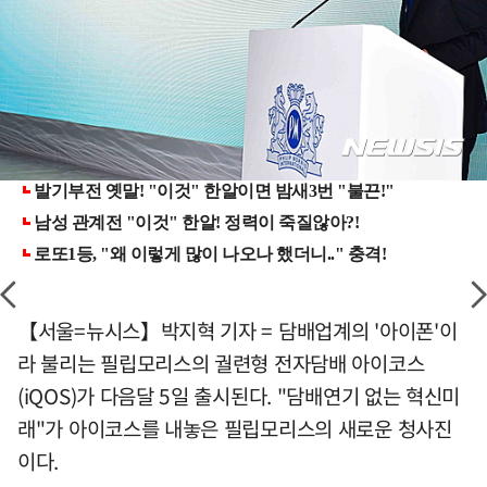
【서울=뉴시스】박지혁 기자 = 담배업계의 '아이폰'이
라 불리는 필립모리스의 궐련형 전자담배 아이코스
(iQOS)가 다음달 5일 출시된다. "담배연기 없는 혁신미
래"가 아이코스를 내놓은 필립모리스의 새로운 청사진
이다.