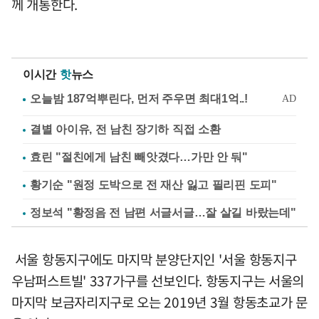
께 개통한다.
이시간
핫
뉴스
결별 아이유, 전 남친 장기하 직접 소환
효린 "절친에게 남친 빼앗겼다…가만 안 둬"
황기순 "원정 도박으로 전 재산 잃고 필리핀 도피"
정보석 "황정음 전 남편 서글서글…잘 살길 바랐는데"
서울 항동지구에도 마지막 분양단지인 '서울 항동지구
우남퍼스트빌' 337가구를 선보인다. 항동지구는 서울의
마지막 보금자리지구로 오는 2019년 3월 항동초교가 문