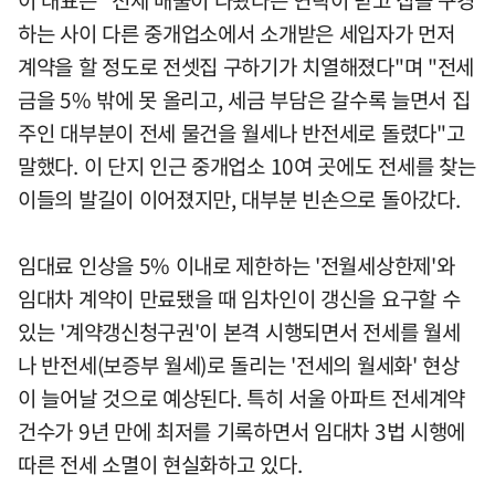
이 대표는 "전세 매물이 나왔다는 연락이 받고 집을 구경
하는 사이 다른 중개업소에서 소개받은 세입자가 먼저
계약을 할 정도로 전셋집 구하기가 치열해졌다"며 "전세
금을 5% 밖에 못 올리고, 세금 부담은 갈수록 늘면서 집
주인 대부분이 전세 물건을 월세나 반전세로 돌렸다"고
말했다. 이 단지 인근 중개업소 10여 곳에도 전세를 찾는
이들의 발길이 이어졌지만, 대부분 빈손으로 돌아갔다.
임대료 인상을 5% 이내로 제한하는 '전월세상한제'와
임대차 계약이 만료됐을 때 임차인이 갱신을 요구할 수
있는 '계약갱신청구권'이 본격 시행되면서 전세를 월세
나 반전세(보증부 월세)로 돌리는 '전세의 월세화' 현상
이 늘어날 것으로 예상된다. 특히 서울 아파트 전세계약
건수가 9년 만에 최저를 기록하면서 임대차 3법 시행에
따른 전세 소멸이 현실화하고 있다.