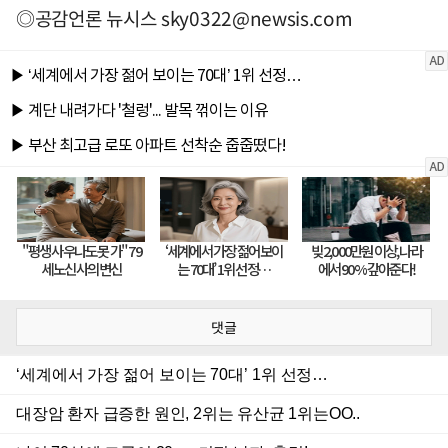
◎공감언론 뉴시스
sky0322@newsis.com
댓글