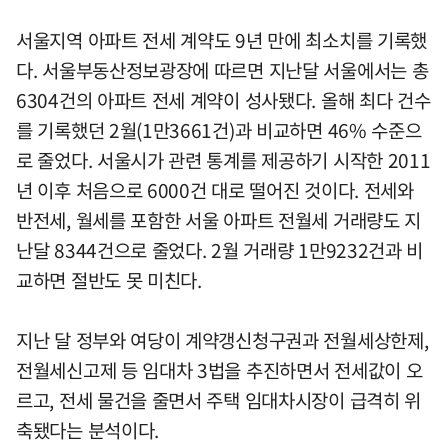
서울지역 아파트 전세 계약도 9년 만에 최소치를 기록했
다. 서울부동산정보광장에 따르면 지난달 서울에서는 총
6304건의 아파트 전세 계약이 성사됐다. 올해 최다 건수
를 기록했던 2월(1만3661건)과 비교하면 46% 수준으
로 줄었다. 서울시가 관련 통계를 제공하기 시작한 2011
년 이후 처음으로 6000건 대로 떨어진 것이다. 전세와
반전세, 월세를 포함한 서울 아파트 전월세 거래량도 지
난달 8344건으로 줄었다. 2월 거래량 1만9232건과 비
교하면 절반도 못 미친다.
지난 달 정부와 여당이 계약갱신청구권과 전월세상한제,
전월세신고제 등 임대차 3법을 추진하면서 전세값이 오
르고, 전세 물건을 줄면서 주택 임대차시장이 급격히 위
축됐다는 분석이다.