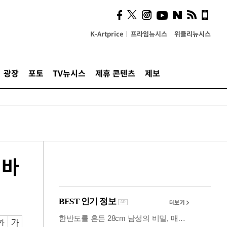
시, 스마트폰 액세서리에
NFC 더했다
K-Artprice
프라임뉴시스
위클리뉴시스
광장
포토
TV뉴시스
제휴 콘텐츠
제보
 바