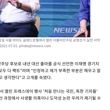
기소
1일 서울 여의도 글래드호텔에서 열린 더불어민주당 공명선거 실천 서약
수…이병태
21.07.01.
photo@newsis.com
민주당 후보로 내년 대선 출마를 공식 선언한 이재명 경기지
"모두 다 팩트"라며 "인정하고 제가 부족한 부분은 채우고 잘
고 생각한다"고 고개를 숙였다.
서 열린 프레스데이 행사 '처음 만나는 국민, 독한 기자들'
선 과정에서 사생활 의혹이나 도덕성 논란 우려가 제기될 수