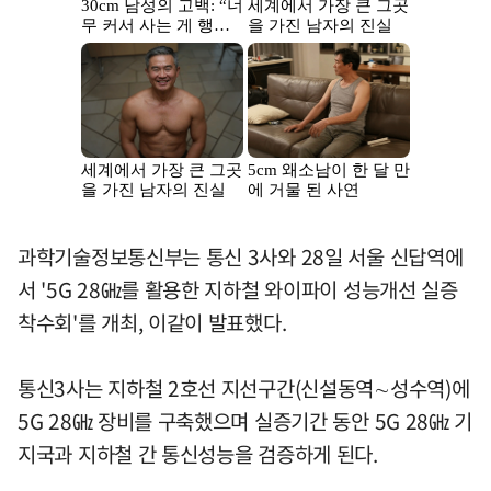
과학기술정보통신부는 통신 3사와 28일 서울 신답역에
서 '5G 28㎓를 활용한 지하철 와이파이 성능개선 실증
착수회'를 개최, 이같이 발표했다.
통신3사는 지하철 2호선 지선구간(신설동역∼성수역)에
5G 28㎓ 장비를 구축했으며 실증기간 동안 5G 28㎓ 기
지국과 지하철 간 통신성능을 검증하게 된다.