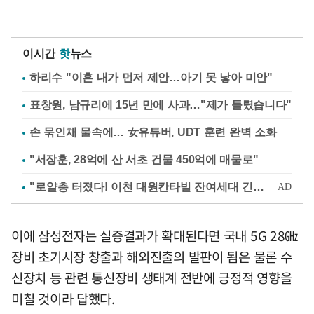
이시간
핫
뉴스
하리수 "이혼 내가 먼저 제안…아기 못 낳아 미안"
표창원, 남규리에 15년 만에 사과…"제가 틀렸습니다"
손 묶인채 물속에… 女유튜버, UDT 훈련 완벽 소화
"서장훈, 28억에 산 서초 건물 450억에 매물로"
이에 삼성전자는 실증결과가 확대된다면 국내 5G 28㎓
장비 초기시장 창출과 해외진출의 발판이 됨은 물론 수
신장치 등 관련 통신장비 생태계 전반에 긍정적 영향을
미칠 것이라 답했다.