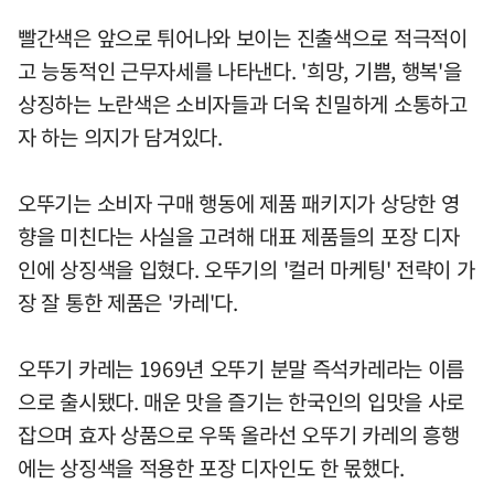
빨간색은 앞으로 튀어나와 보이는 진출색으로 적극적이
고 능동적인 근무자세를 나타낸다. '희망, 기쁨, 행복'을
상징하는 노란색은 소비자들과 더욱 친밀하게 소통하고
자 하는 의지가 담겨있다.
오뚜기는 소비자 구매 행동에 제품 패키지가 상당한 영
향을 미친다는 사실을 고려해 대표 제품들의 포장 디자
인에 상징색을 입혔다. 오뚜기의 '컬러 마케팅' 전략이 가
장 잘 통한 제품은 '카레'다.
오뚜기 카레는 1969년 오뚜기 분말 즉석카레라는 이름
으로 출시됐다. 매운 맛을 즐기는 한국인의 입맛을 사로
잡으며 효자 상품으로 우뚝 올라선 오뚜기 카레의 흥행
에는 상징색을 적용한 포장 디자인도 한 몫했다.