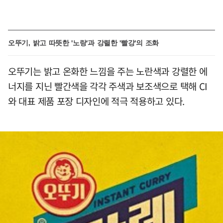
오뚜기, 밝고 따뜻한 '노랑'과 강렬한 '빨강'의 조화
오뚜기는 밝고 온화한 느낌을 주는 노란색과 강렬한 에
너지를 지닌 빨간색을 각각 주색과 보조색으로 택해 CI
와 대표 제품 포장 디자인에 적극 적용하고 있다.