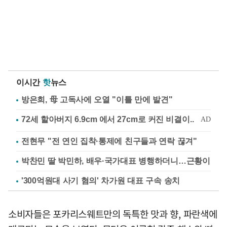
이시간
핫
뉴스
방은희, 母 고독사에 오열 "이틀 만에 발견"
전현무 "전 연인 집착·통제에 친구들과 연락 끊겨"
박찬민 딸 박민하, 배우·국가대표 병행하더니…근황이
'300억원대 사기 혐의' 차가원 대표 구속 송치
소비자들은 포카리스웨트만의 독특한 맛과 향, 파란색에