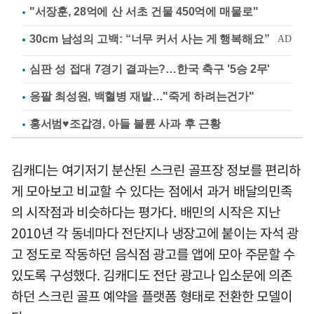
"서장훈, 28억에 산 서초 건물 450억에 매물로"
심판 성 접대 7경기 결과는?…한국 축구 '5승 2무'
응팔 최성원, 백혈병 재발…"죽게 하려는건가"
홍서범♥조갑경, 아들 불륜 사과 후 근황
김캐디는 여기저기 분산된 스크린 골프장 정보를 편리하
게 모아보고 비교할 수 있다는 점에서 과거 배달의민족
의 시작점과 비슷하다는 평가다. 배민의 시작은 지난
2010년 각 동네마다 전단지나 냉장고에 붙이는 자석 광
고 정도로 작동하던 음식점 광고를 앱에 모아 주문할 수
있도록 구성했다. 김캐디도 전단 광고나 입소문에 의존
하던 스크린 골프 예약을 플랫폼 형태로 전환한 모델이