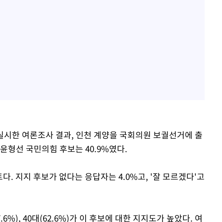
시한 여론조사 결과, 인천 계양을 국회의원 보궐선거에 출
 윤형선 국민의힘 후보는 40.9%였다.
트다. 지지 후보가 없다는 응답자는 4.0%고, '잘 모르겠다'고
57.6%), 40대(62.6%)가 이 후보에 대한 지지도가 높았다. 여