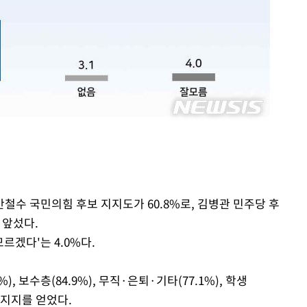
철수 국민의힘 후보 지지도가 60.8%로, 김병관 민주당 후
 앞섰다.
모르겠다'는 4.0%다.
%), 보수층(84.9%), 무직·은퇴·기타(77.1%), 학생
은 지지를 얻었다.