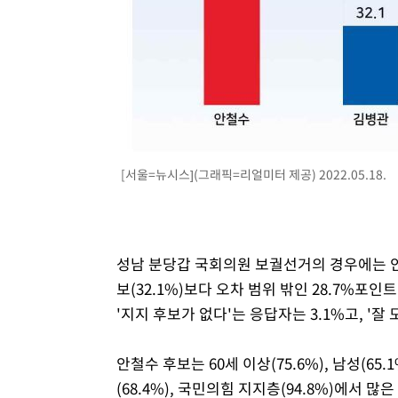
[서울=뉴시스](그래픽=리얼미터 제공) 2022.05.18.
성남 분당갑 국회의원 보궐선거의 경우에는 안
보(32.1%)보다 오차 범위 밖인 28.7%포인트
'지지 후보가 없다'는 응답자는 3.1%고, '잘 
안철수 후보는 60세 이상(75.6%), 남성(65.1
(68.4%), 국민의힘 지지층(94.8%)에서 많