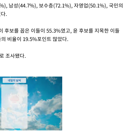
%), 남성(44.7%), 보수층(72.1%), 자영업(50.1%), 국민의
었다.
 후보를 꼽은 이들이 55.3%였고, 윤 후보를 지목한 이들
들의 비율이 19.5%포인트 많았다.
%로 조사됐다.