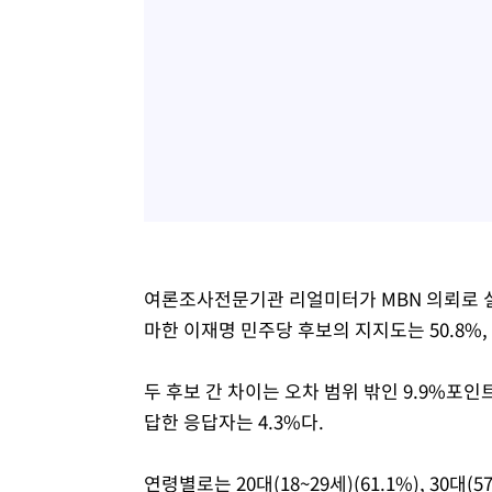
여론조사전문기관 리얼미터가 MBN 의뢰로 실
마한 이재명 민주당 후보의 지지도는 50.8%,
두 후보 간 차이는 오차 범위 밖인 9.9%포인
답한 응답자는 4.3%다.
연령별로는 20대(18~29세)(61.1%), 30대(