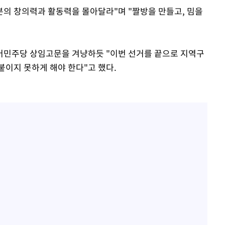
분의 창의력과 활동력을 몰아달라"며 "짤방을 만들고, 밈을
어민주당 상임고문을 겨냥하듯 "이번 선거를 끝으로 지역구
붙이지 못하게 해야 한다"고 했다.