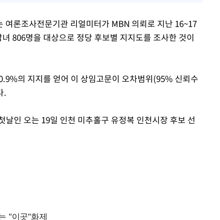
 여론조사전문기관 리얼미터가 MBN 의뢰로 지난 16~17
 남녀 806명을 대상으로 정당 후보별 지지도를 조사한 것이
 40.9%의 지지를 얻어 이 상임고문이 오차범위(95% 신뢰수
다.
첫날인 오는 19일 인천 미추홀구 유정복 인천시장 후보 선