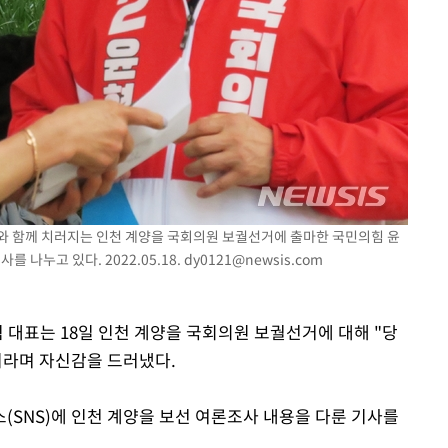
황'
의
 격파
거와 함께 치러지는 인천 계양을 국회의원 보궐선거에 출마한 국민의힘 윤
다"
 나누고 있다. 2022.05.18.
dy0121@newsis.com
힘 대표는 18일 인천 계양을 국회의원 보궐선거에 대해 "당
이라며 자신감을 드러냈다.
(SNS)에 인천 계양을 보선 여론조사 내용을 다룬 기사를