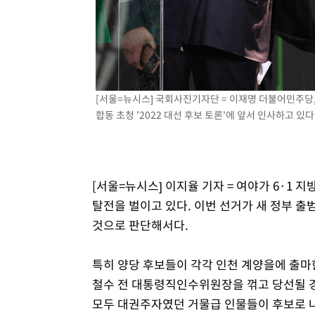
[서울=뉴시스] 국회사진기자단 = 이재명 더불어민주당, 
합동 초청 '2022 대선 후보 토론'에 앞서 인사하고 있다. 2
[서울=뉴시스] 이지율 기자 = 여야가 6·1
탈전을 벌이고 있다. 이번 선거가 새 정부 출
것으로 판단해서다.
특히 양당 후보들이 각각 인천 계양을에 출마
철수 전 대통령직인수위원장을 꺾고 당선될 경우
모두 대권주자였던 거물급 인물들이 후보로 