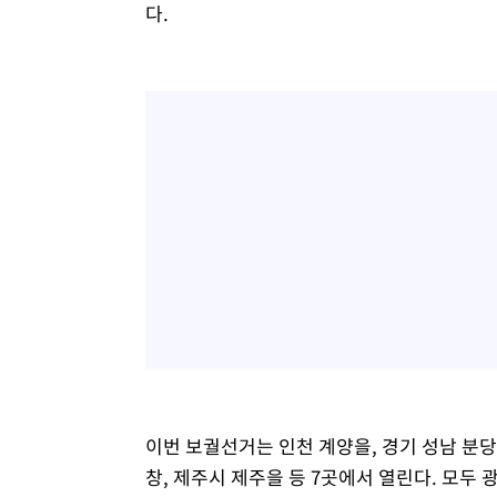
다.
이번 보궐선거는 인천 계양을, 경기 성남 분당갑
창, 제주시 제주을 등 7곳에서 열린다. 모두