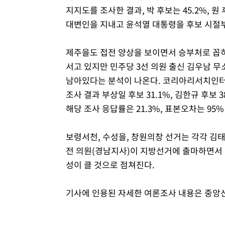
지지도를 조사한 결과, 박 후보는 45.2%, 원
대변인을 지내고 윤석열 대통령을 후보 시절
제주을도 접전 양상을 보이면서 승부처로 꼽히
서고 있지만 민주당 3선 의원 출신 김우남 무
남아있다는 분석이 나온다. 코리아리서치인터내
조사 결과 부상일 후보 31.1%, 김한규 후보 3
해당 조사 응답률은 21.3%, 표본오차는 95
보령서천, 수성을, 창원의창 선거는 각각 김태
전 의원(경남지사)이 지방선거에 출마하면서 
성이 클 것으로 점쳐진다.
기사에 인용된 자세한 여론조사 내용은 중