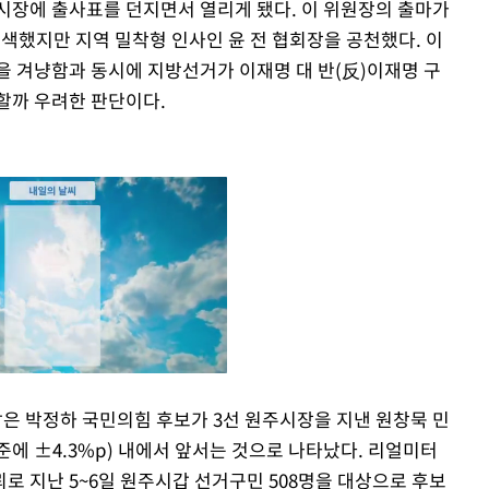
시장에 출사표를 던지면서 열리게 됐다. 이 위원장의 출마가
물색했지만 지역 밀착형 인사인 윤 전 협회장을 공천했다. 이
을 겨냥함과 동시에 지방선거가 이재명 대 반(反)이재명 구
할까 우려한 판단이다.
은 박정하 국민의힘 후보가 3선 원주시장을 지낸 원창묵 민
에 ±4.3%p) 내에서 앞서는 것으로 나타났다. 리얼미터
Mute
뢰로 지난 5~6일 원주시갑 선거구민 508명을 대상으로 후보