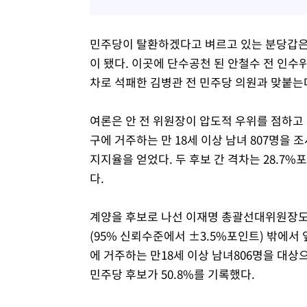
민주당이 탈환하겠다고 벼르고 있는 분당갑은
이 됐다. 이곳에 단수공천 된 안철수 전 인수
차로 석패한 김병관 전 민주당 의원과 맞붙는
여론은 안 전 위원장이 압도적 우위를 점하고 있
구에 거주하는 만 18세 이상 남녀 807명을 조사
지지율을 얻었다. 두 후보 간 격차는 28.7
다.
계양을 후보로 나선 이재명 총괄선대위원장도
(95% 신뢰수준에서 ±3.5%포인트) 밖에서
에 거주하는 만18세 이상 남녀806명을 대상으
민주당 후보가 50.8%를 기록했다.