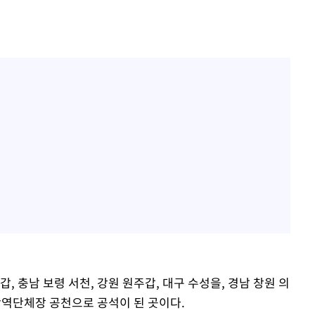
, 충남 보령 서천, 강원 원주갑, 대구 수성을, 경남 창원 의
 광역단체장 공천으로 공석이 된 곳이다.