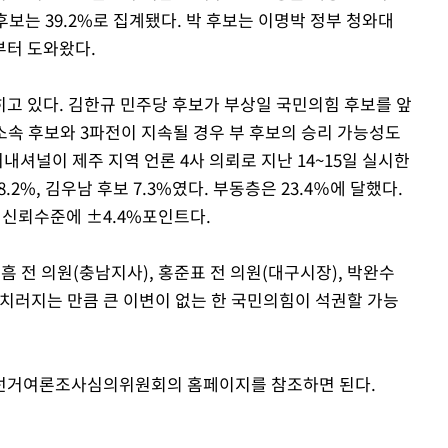
 후보는 39.2%로 집계됐다. 박 후보는 이명박 정부 청와대
부터 도와왔다.
고 있다. 김한규 민주당 후보가 부상일 국민의힘 후보를 앞
소속 후보와 3파전이 지속될 경우 부 후보의 승리 가능성도
셔널이 제주 지역 언론 4사 의뢰로 지난 14~15일 실시한
8.2%, 김우남 후보 7.3%였다. 부동층은 23.4％에 달했다.
% 신뢰수준에 ±4.4%포인트다.
흠 전 의원(충남지사), 홍준표 전 의원(대구시장), 박완수
치러지는 만큼 큰 이변이 없는 한 국민의힘이 석권할 가능
앙선거여론조사심의위원회의 홈페이지를 참조하면 된다.