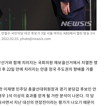
안철수 국민의당 대선 후보가 3일 서울 여의도 KBS에서 열린 방송 3사
022.02.03.
photo@newsis.com
 지방선거와 함께 치러지는 국회의원 재보궐선거에서 치열한 쟁
범 후 22일 만에 치러지는 만큼 정국 주도권의 향배를 가를
한 이재명 민주당 총괄선대위원장과 경기 분당갑 후보인 안
 1석 이상의 효과를 얻게 될 거란 분석이 나온다. 각 당
나서면서 지난 대선의 연장전이라는 평가가 나오기 때문이