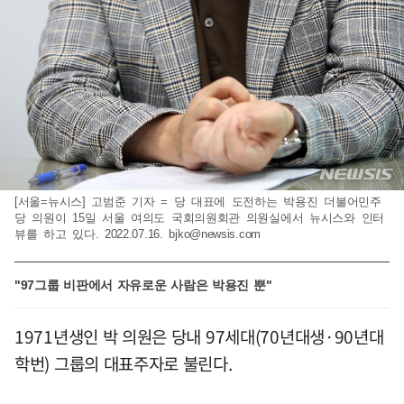
[서울=뉴시스] 고범준 기자 = 당 대표에 도전하는 박용진 더불어민주
당 의원이 15일 서울 여의도 국회의원회관 의원실에서 뉴시스와 인터
뷰를 하고 있다. 2022.07.16.
bjko@newsis.com
"97그룹 비판에서 자유로운 사람은 박용진 뿐"
1971년생인 박 의원은 당내 97세대(70년대생·90년대
학번) 그룹의 대표주자로 불린다.