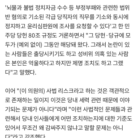
'뇌물과 불법 정치자금 수수 등 부정부패와 관련한 법위
반 혐의로 기소된 각급 당직자의 직무를 기소와 동시에
정지하고 윤리심판원에 조사를 요청할 수 있다'고 한 민
주당 당헌 80조 규정도 거론하면서 "그 당헌·당규에 모
두가 (예외 없이) 그동안 해당돼 왔다. 그래서 논란이 있
는 사람들은 출당시키기도 하고 성비위 의혹 있는 사람
은 본인은 억울하다고 하지만 제명 조치도 하고 그랬
다"고 말했다.
이어 "(이 의원의) 사법 리스크라고 하는 것은 객관적으
로 존재하는 일이지 이것은 당내 세력 관련 때문에 이야
기되는 문제가 아니다"라며 "이런 사법적인 문제들과 관
련해서 당내 인사들에게 어떤 조치하는지에 대한 기준도
있어서 무조건 왜 감싸주지 않냐고 말할 문제는 아니
다"라고 강조했다.