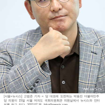
[서울=뉴시스] 고범준 기자 = 당 대표에 도전하는 박용진 더불어민주
당 의원이 15일 서울 여의도 국회의원회관 의원실에서 뉴시스와 인터
뷰를 하고 있다. 2022.07.16.
bjko@newsis.com