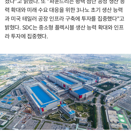
졌다"고 밝혔다. 또 "파운드리는 평택 첨단 공정 생산 능
력 확대와 미래 수요 대응을 위한 3나노 초기 생산 능력
과 미국 테일러 공장 인프라 구축에 투자를 집중했다"고
밝혔다. SDC는 중소형 플렉시블 생산 능력 확대와 인프
라 투자에 집중했다.