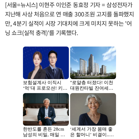
[서울=뉴시스] 이현주 이인준 동효정 기자 = 삼성전자가
지난해 사상 처음으로 연 매출 300조원 고지를 돌파했지
만, 4분기 실적이 시장 기대치에 크게 미치지 못하는 '어
닝 쇼크(실적 충격)'를 기록했다.