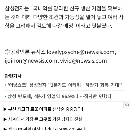
삼성전자는 "국내외를 망라한 신규 생산 거점을 확보하
는 것에 대해 다양한 조건과 가능성을 열어 놓고 여러 사
항을 고려해서 검토해 나갈 예정"이라고 덧붙였다.
◎공감언론 뉴시스
lovelypsyche@newsis.com
,
ijoinon@newsis.com
,
vivid@newsis.com
관련기사
'어닝쇼크' 삼성전자 "1분기도 어려워…하반기 회복 기대"
삼성 반도체, 4분기 영업익 96.9%↓…적자만 면했다