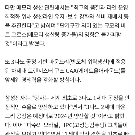
다만 메모리 생산 관련해서는 "최고의 품질과 라인 운영
최적화 위해 생산라인 유지·보수 강화와 설비 재배치 등
을 추진한다"고 밝히며 "단기구간 의미 있는 규모의 비
트 그로스(메모리 생산량 증가율)의 영향은 불가피할
것"이라고 밝혔다.
또 3나노 공정 기반 파운드리(반도체 위탁생산)에 적용
된 차세대 트렌지스터 구조 GAA(게이트올어라운드)를
앞세워 경쟁력을 강화할 방침이다.
삼성전자는 "당사는 세계 최초로 3나노 1세대 공정을 안
정적인 수율로 양산하고 있다"면서 "3나노 2세대 파운
드리 공정은 예정대로 2024년 양산할 것"이라고 밝혔
다. 이어 "다수의 모바일, HPC(고성능컴퓨팅) 고객들이
관심을 보이고 있다"면서 "1세대 양산 경험을 기초로 빠