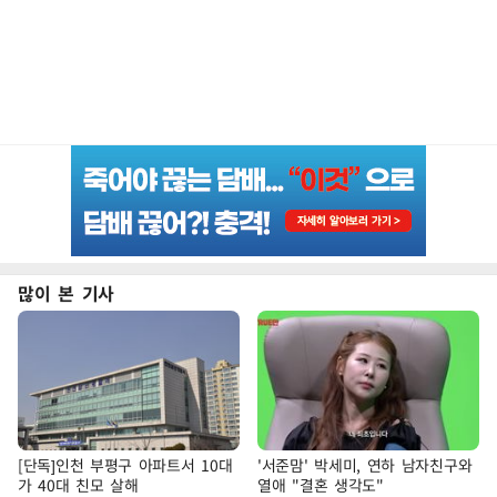
많이 본 기사
[단독]인천 부평구 아파트서 10대
'서준맘' 박세미, 연하 남자친구와
가 40대 친모 살해
열애 "결혼 생각도"