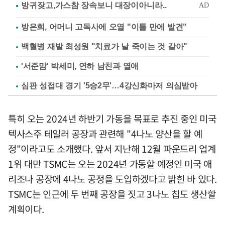
방은희, 어머니 고독사에 오열 "이틀 만에 발견"
백혈병 재발 최성원 "치료가 날 죽이는 것 같아"
'서준맘' 박세미, 연하 남친과 열애
심판 성접대 경기 '5승2무'…4강신화마저 의심받아
특히 오는 2024년 하반기 가동을 목표로 추진 중인 미국
텍사스주 테일러 공장과 관련해 "4나노 양산을 할 예
정"이라고도 소개했다. 앞서 지난해 12월 파운드리 업계
1위 대만 TSMC는 오는 2024년 가동할 예정인 미국 애
리조나 공장에 4나노 공정을 도입하겠다고 밝힌 바 있다.
TSMC는 인근에 두 번째 공장을 짓고 3나노 칩도 생산할
계획이다.