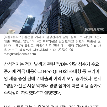
[서울=뉴시스] 김선웅 기자 = 삼성전자가 잠정 실적으로 지난해 4분기
매출 70조원, 영업이익 4조3000억원을 달성했다고 밝혔다. 매출은 전
년 대비 8.6% 줄었고, 영업이익은 전년 대비 69% 감소했다. 이날 서
울 서초구 삼성전자 서초사옥의 모습. 2023.01.06.
mangusta@newsis.com
삼성전자는 적자 발생과 관련 "VD는 연말 성수기 수요
증가에 적극 대응하고 Neo QLED와 초대형 등 프리미
엄 제품 중심 판매로 매출과 이익이 모두 증가했다"면서
"생활가전은 시장 악화와 경쟁 심화에 따른 비용 증가로
수익성이 하락했다"고 설명했다.