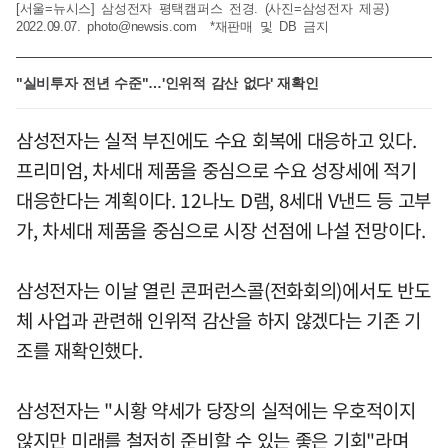
[서울=뉴시스] 삼성전자 평택캠퍼스 전경. (사진=삼성전자 제공)
2022.09.07.
photo@newsis.com
*재판매 및 DB 금지
"실비투자 전년 수준"…'인위적 감산 없다' 재확인
삼성전자는 실적 부진에도 수요 회복에 대응하고 있다.
프리미엄, 차세대 제품을 중심으로 수요 성장세에 적기
대응한다는 계획이다. 12나노 D램, 8세대 V낸드 등 고부
가, 차세대 제품을 중심으로 시장 선점에 나설 전망이다.
삼성전자는 이날 열린 콘퍼런스콜(전화회의)에서도 반도
체 사업과 관련해 인위적 감산을 하지 않겠다는 기존 기
조를 재확인했다.
삼성전자는 "시황 약세가 당장의 실적에는 우호적이지
않지만 미래를 철저히 준비할 수 있는 좋은 기회"라며