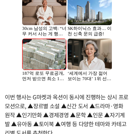
이번 행사는 G마켓과 옥션이 동시에 진행하는 상시 프로
모션으로, ▲장르별 소설 ▲신간 도서 ▲드라마·영화
원작 ▲인기만화 ▲경제경영 ▲문학 ▲인문 ▲자기계
발 ▲유아동 ▲토이북 ▲여행 등 다양한 테마와 카테고
리별 도서를 추천한다.