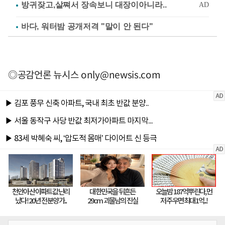
바다, 워터밤 공개저격 "말이 안 된다"
◎공감언론 뉴시스
only@newsis.com