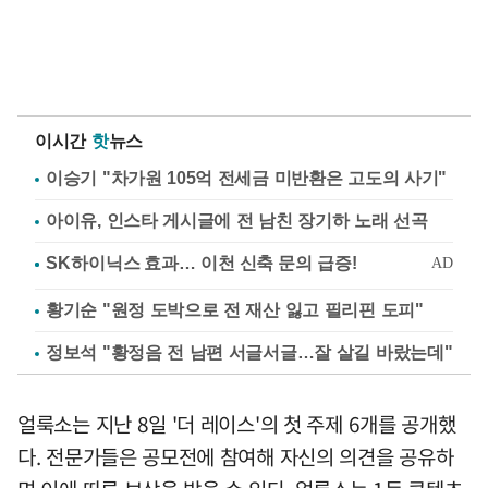
이시간
핫
뉴스
이승기 "차가원 105억 전세금 미반환은 고도의 사기"
아이유, 인스타 게시글에 전 남친 장기하 노래 선곡
황기순 "원정 도박으로 전 재산 잃고 필리핀 도피"
정보석 "황정음 전 남편 서글서글…잘 살길 바랐는데"
얼룩소는 지난 8일 '더 레이스'의 첫 주제 6개를 공개했
다. 전문가들은 공모전에 참여해 자신의 의견을 공유하