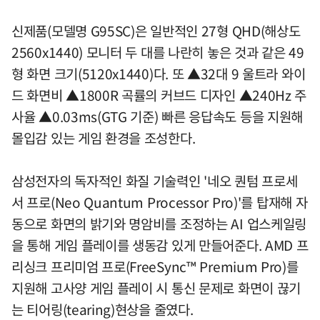
신제품(모델명 G95SC)은 일반적인 27형 QHD(해상도
2560x1440) 모니터 두 대를 나란히 놓은 것과 같은 49
형 화면 크기(5120x1440)다. 또 ▲32대 9 울트라 와이
드 화면비 ▲1800R 곡률의 커브드 디자인 ▲240Hz 주
사율 ▲0.03ms(GTG 기준) 빠른 응답속도 등을 지원해
몰입감 있는 게임 환경을 조성한다.
삼성전자의 독자적인 화질 기술력인 '네오 퀀텀 프로세
서 프로(Neo Quantum Processor Pro)'를 탑재해 자
동으로 화면의 밝기와 명암비를 조정하는 AI 업스케일링
을 통해 게임 플레이를 생동감 있게 만들어준다. AMD 프
리싱크 프리미엄 프로(FreeSync™ Premium Pro)를
지원해 고사양 게임 플레이 시 통신 문제로 화면이 끊기
는 티어링(tearing)현상을 줄였다.