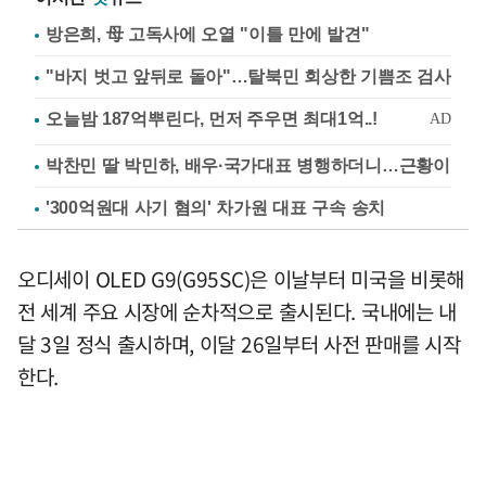
방은희, 母 고독사에 오열 "이틀 만에 발견"
"바지 벗고 앞뒤로 돌아"…탈북민 회상한 기쁨조 검사
박찬민 딸 박민하, 배우·국가대표 병행하더니…근황이
'300억원대 사기 혐의' 차가원 대표 구속 송치
오디세이 OLED G9(G95SC)은 이날부터 미국을 비롯해
전 세계 주요 시장에 순차적으로 출시된다. 국내에는 내
달 3일 정식 출시하며, 이달 26일부터 사전 판매를 시작
한다.