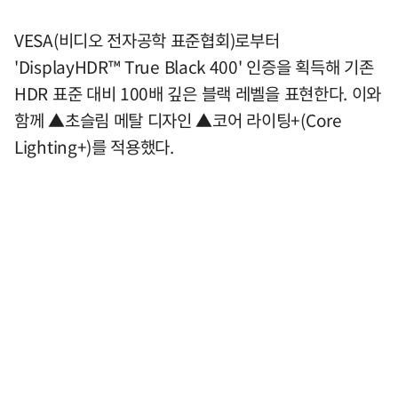
VESA(비디오 전자공학 표준협회)로부터
'DisplayHDR™ True Black 400' 인증을 획득해 기존
HDR 표준 대비 100배 깊은 블랙 레벨을 표현한다. 이와
함께 ▲초슬림 메탈 디자인 ▲코어 라이팅+(Core
Lighting+)를 적용했다.