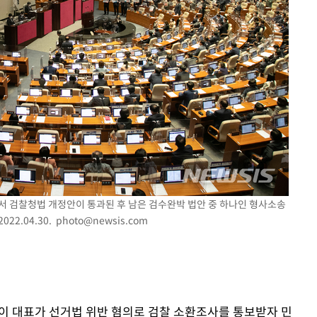
도에서 검찰청법 개정안이 통과된 후 남은 검수완박 법안 중 하나인 형사소송
22.04.30.
photo@newsis.com
 이 대표가 선거법 위반 혐의로 검찰 소환조사를 통보받자 민