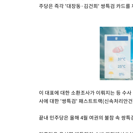
주당은 즉각 '대장동·김건희' 쌍특검 카드를
이 대표에 대한 소환조사가 이뤄지는 등 수사 
사에 대한 '쌍특검' 패스트트랙(신속처리안건
끝내 민주당은 올해 4월 여권의 불참 속 쌍