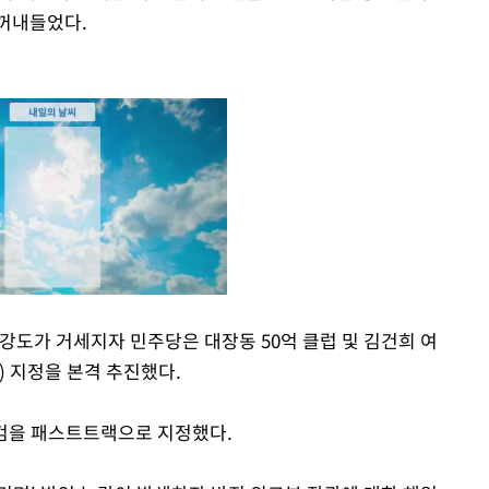
 꺼내들었다.
강도가 거세지자 민주당은 대장동 50억 클럽 및 김건희 여
) 지정을 본격 추진했다.
Mute
특검을 패스트트랙으로 지정했다.