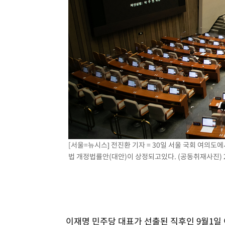
[서울=뉴시스] 전진환 기자 = 30일 서울 국회 여의
법 개정법률안(대안)이 상정되고있다. (공동취재사진) 20
이재명 민주당 대표가 선출된 직후인 9월1일