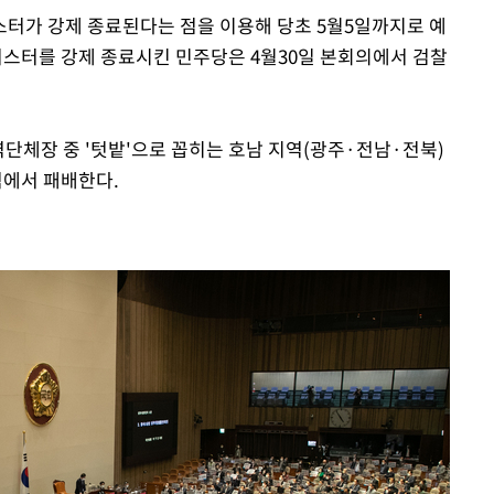
터가 강제 종료된다는 점을 이용해 당초 5월5일까지로 예
버스터를 강제 종료시킨 민주당은 4월30일 본회의에서 검찰
역단체장 중 '텃밭'으로 꼽히는 호남 지역(광주·전남·전북)
지역에서 패배한다.