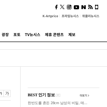
시, 스마트폰 액세서리에
NFC 더했다
K-Artprice
프라임뉴시스
위클리뉴시스
광장
포토
TV뉴시스
제휴 콘텐츠
제보
'