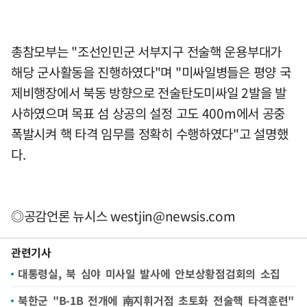
총참모부는 "조선인민군 서부지구 전술핵 운용부대가
해당 군사활동을 진행하였다"며 "미싸일병들은 평양 국
제비행장에서 북동 방향으로 전술탄도미싸일 2발을 발
사하였으며 목표 섬 상공의 설정 고도 400m에서 공중
폭발시켜 핵 타격 임무를 정확히 수행하였다"고 설명했
다.
◎공감언론 뉴시스
westjin@newsis.com
관련기사
대통령실, 북 심야 미사일 발사에 안보상황점검회의 소집
북한군 "B-1B 전개에 南지휘거점 초토화 전술핵 타격훈련"