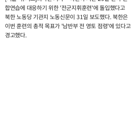
합연습에 대응하기 위한 '전군지휘훈련'에 돌입했다고
북한 노동당 기관지 노동신문이 31일 보도했다. 북한은
이번 훈련의 총적 목표가 '남반부 전 영토 점령'에 있다고
경고했다.