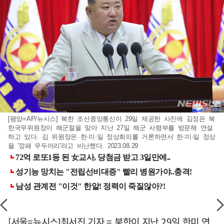
[평양=AP/뉴시스] 북한 조선중앙통신이 29일 제공한 사진에 김정은 북
한국무위원장이 해군절을 맞아 지난 27일 해군 사령부를 방문해 연설
하고 있다. 김 위원장은 한·미·일 정상회의를 거론하면서 한·미·일 정상
을 '깡패 우두머리'라고 비난했다. 2023.08.29.
[서울=뉴시스]최서진 기자 = 북한이 지난 29일 한미 연