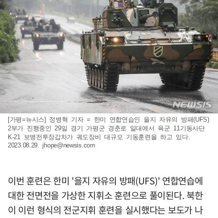
[가평=뉴시스] 정병혁 기자 = 한미 연합연습인 을지 자유의 방패(UFS)
2부가 진행중인 29일 경기 가평군 경춘로 일대에서 육군 11기동사단
K-21 보병전투장갑차가 궤도장비 대규모 기동훈련을 하고 있다.
2023.08.29.
jhope@newsis.com
이번 훈련은 한미 '을지 자유의 방패(UFS)' 연합연습에
대한 전면전을 가상한 지휘소 훈련으로 풀이된다. 북한
이 이런 형식의 전군지휘 훈련을 실시했다는 보도가 나