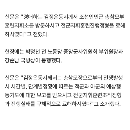
신문은 "경애하는 김정은동지께서 조선인민군 총참모부
훈련지휘소를 방문하시고 전군지휘훈련진행정형을 료해
하시였다"고 전했다.
현장에는 박정천 전 노동당 중앙군사위원회 부위원장과
강순남 국방상이 동행했다.
신문은 "김정은동지께서는 총참모장으로부터 전쟁발생
시 시간별, 단계별정황에 따르는 적군과 아군의 예상행
동기도에 대한 보고를 받으시고 전군지휘훈련조직정형
과 진행실태를 구체적으로 료해하시였다"고 소개했다.