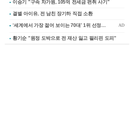
이승기 "구속 차가원, 105억 전세금 편취 사기"
결별 아이유, 전 남친 장기하 직접 소환
황기순 "원정 도박으로 전 재산 잃고 필리핀 도피"