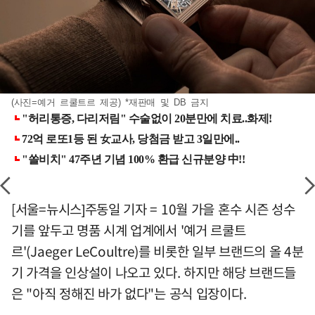
(사진=예거 르쿨트르 제공) *재판매 및 DB 금지
[서울=뉴시스]주동일 기자 = 10월 가을 혼수 시즌 성수
기를 앞두고 명품 시계 업계에서 '예거 르쿨트
르'(Jaeger LeCoultre)를 비롯한 일부 브랜드의 올 4분
기 가격을 인상설이 나오고 있다. 하지만 해당 브랜드들
은 "아직 정해진 바가 없다"는 공식 입장이다.