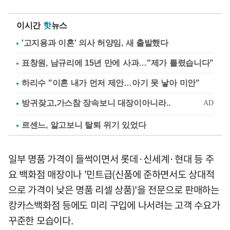
이시간
핫
뉴스
'고지용과 이혼' 의사 허양임, 새 출발했다
표창원, 남규리에 15년 만에 사과…"제가 틀렸습니다"
하리수 "이혼 내가 먼저 제안…아기 못 낳아 미안"
르센느, 알고보니 탈퇴 위기 있었다
일부 명품 가격이 들썩이면서 롯데·신세계·현대 등 주
요 백화점 매장이나 '민트급(신품에 준하면서도 상대적
으로 가격이 낮은 명품 리셀 상품)'을 전문으로 판매하는
캉카스백화점 등에도 미리 구입에 나서려는 고객 수요가
꾸준한 모습이다.