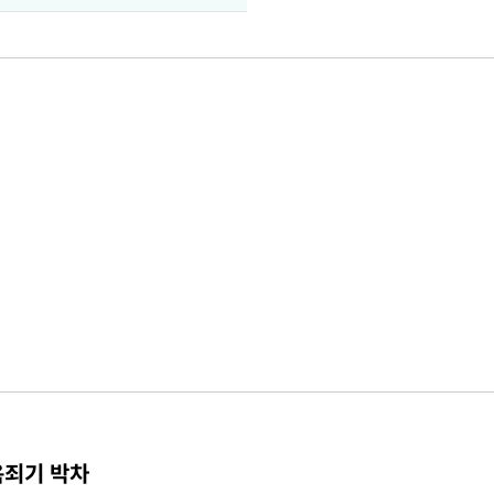
옥죄기 박차