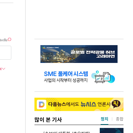
많이 본 기사
정치
종합