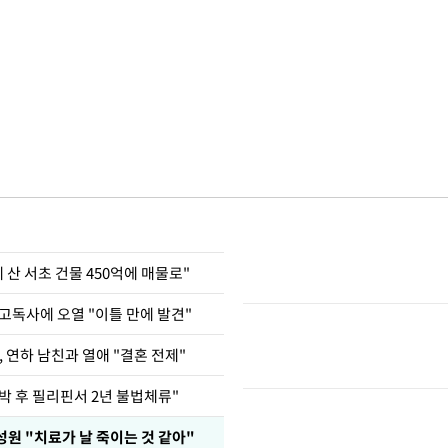
에 산 서초 건물 450억에 매물로"
고독사에 오열 "이틀 만에 발견"
, 연하 남친과 열애 "결혼 전제"
박 후 필리핀서 2년 불법체류"
원 "치료가 날 죽이는 것 같아"