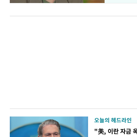
오늘의 헤드라인
"美, 이란 자금 