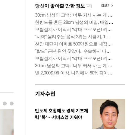
기자수첩
반도체 호황에도 경제 기초체
력 '뚝‘…서비스업 키워야