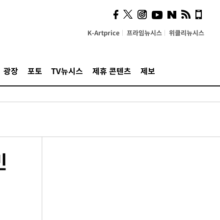
K-Artprice
프라임뉴시스
위클리뉴시스
광장
포토
TV뉴시스
제휴 콘텐츠
제보
민