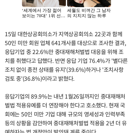
15일 대한상공회의소가 지역상공회의소 22곳과 함께
50인 미만 회원 업체 641개사를 대상으로 조사한 결과,
응답기업 중 22.6%만 중대재해처벌법 대응을 위해 조
치를 취했다고 답했다. 반면 응답 기업 76.4%가 '별다른
조치 없이 종전 상태를 유지'(39.6%)하거나 '조치사항
검토 중'(36.8%)이라고 밝혔다.
응답기업의 89.9%는 내년 1월26일까지인 중대재해처
벌법 적용유예를 더 연장해야 한다고 호소했다. 현재 국
회에는 50인 미만 기업 대해 규모의 영세성과 인력부족
등의 상황을 감안하여 중대재해처벌법 적용을 2년 더 유
예하자는 법 개정안이 발의돼 계류 중이다.