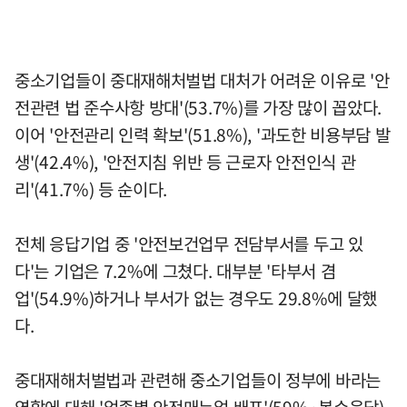
중소기업들이 중대재해처벌법 대처가 어려운 이유로 '안
전관련 법 준수사항 방대'(53.7%)를 가장 많이 꼽았다.
이어 '안전관리 인력 확보'(51.8%), '과도한 비용부담 발
생'(42.4%), '안전지침 위반 등 근로자 안전인식 관
리'(41.7%) 등 순이다.
전체 응답기업 중 '안전보건업무 전담부서를 두고 있
다'는 기업은 7.2%에 그쳤다. 대부분 '타부서 겸
업'(54.9%)하거나 부서가 없는 경우도 29.8%에 달했
다.
중대재해처벌법과 관련해 중소기업들이 정부에 바라는