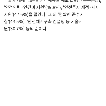
역할에 대해 '업종별 안전매뉴얼 배포'(59%·복수응답),
'안전인력·인건비 지원'(49.8%), '안전투자 재정·세제
지원'(47.6%)을 꼽았다. 그 외 '명확한 준수지
침'(43.5%), '안전체계구축 컨설팅 등 기술지
원'(30.7%) 등의 순이다.