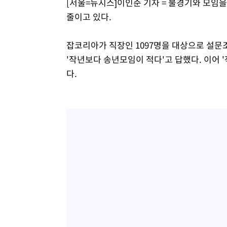
[서울=뉴시스]이인준 기자 = 불경기와 모임
줄이고 있다.
잡코리아가 직장인 1097명을 대상으로 설문조
'작년보다 송년모임이 적다'고 답했다. 이어 '작
다.