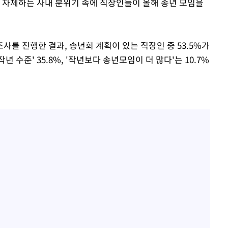
을 자제하는 사내 분위기 속에 직장인들이 올해 송년 모임을
사를 진행한 결과, 송년회 계획이 있는 직장인 중 53.5%가
년 수준' 35.8%, '작년보다 송년모임이 더 많다'는 10.7%