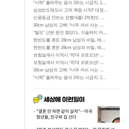
"결혼 안 하면 같이 살자"…미국
청년들, 친구와 집 산다