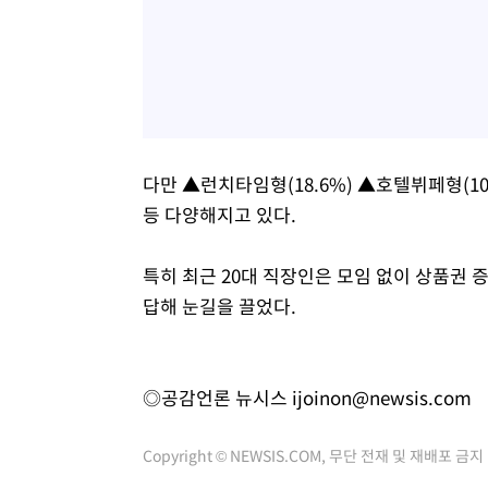
다만 ▲런치타임형(18.6%) ▲호텔뷔페형(10
등 다양해지고 있다.
특히 최근 20대 직장인은 모임 없이 상품권
답해 눈길을 끌었다.
◎공감언론 뉴시스
ijoinon@newsis.com
Copyright © NEWSIS.COM, 무단 전재 및 재배포 금지