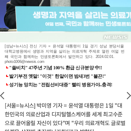
[성남=뉴시스] 전신 기자 = 윤석열 대통령이 1일 경기 성남 분당서울
대학교병원에서 생명과 지역을 살리는 의료개혁 주제로 열린 여덟 번
째 국민과 함께하는 민생토론회에서 발언하고 있다. 2024.02.01.
photo1006@newsis.com
[서울=뉴시스] 박미영 기자 = 윤석열 대통령은 1일 "대
한민국의 의료산업과 디지털헬스케어를 세계 최고수준
으로 끌어올릴 자신이 있다"며 "우리 의료개혁도 글로벌