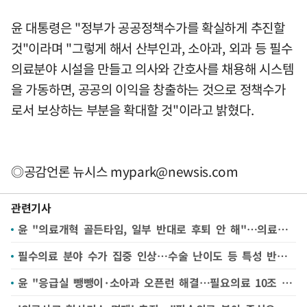
윤 대통령은 "정부가 공공정책수가를 확실하게 추진할
것"이라며 "그렇게 해서 산부인과, 소아과, 외과 등 필수
의료분야 시설을 만들고 의사와 간호사를 채용해 시스템
을 가동하면, 공공의 이익을 창출하는 것으로 정책수가
로서 보상하는 부분을 확대할 것"이라고 밝혔다.
◎공감언론 뉴시스
mypark@newsis.com
관련기사
윤 "의료개혁 골든타임, 일부 반대로 후퇴 안 해"…의료계에 당근-채찍 던져(종합)
필수의료 분야 수가 집중 인상…수술 난이도 등 특성 반영(종합)
윤 "응급실 뺑뺑이·소아과 오픈런 해결…필요의료 10조 투입"