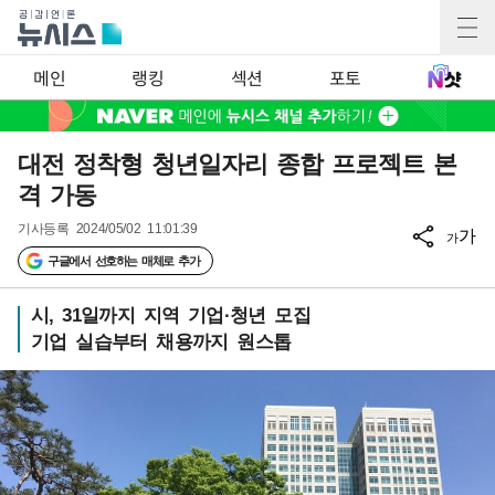
메인
랭킹
섹션
포토
대전 정착형 청년일자리 종합 프로젝트 본
격 가동
기사등록
2024/05/02 11:01:39
가
가
구글에서 선호하는 매체로 추가
시, 31일까지 지역 기업·청년 모집
기업 실습부터 채용까지 원스톱