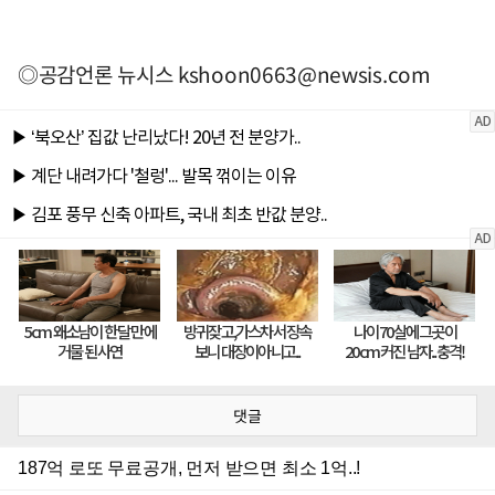
◎공감언론 뉴시스
kshoon0663@newsis.com
댓글