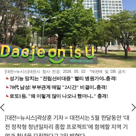
[대전=뉴시스]대전시 청사 전경. 2024. 05. 02 *재판매 및 DB 금지
[대전=뉴시스]곽상훈 기자 = 대전시는 5월 한달동안 ‘대
전 정착형 청년일자리 종합 프로젝트’에 함께할 지역 기
업과 청년을 모집한다고 2일 밝혔다.