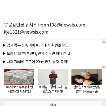
◎공감언론 뉴시스
ironn108@newsis.com
,
kje1321@newsis.com
댓글