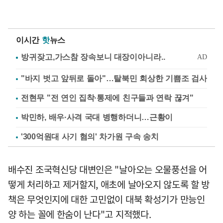
이시간
핫
뉴스
"바지 벗고 앞뒤로 돌아"…탈북민 회상한 기쁨조 검사
전현무 "전 연인 집착·통제에 친구들과 연락 끊겨"
박민하, 배우·사격 국대 병행하더니…근황이
'300억원대 사기 혐의' 차가원 구속 송치
배수진 조국혁신당 대변인은 "날아오는 오물풍선을 어
떻게 처리하고 제거할지, 애초에 날아오지 않도록 할 방
책은 무엇인지에 대한 고민없이 대북 확성기가 만능인
양 하는 꼴에 한숨이 난다"고 지적했다.