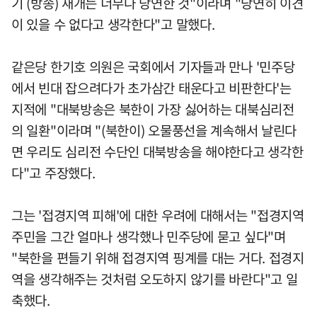
기 (방송) 재개는 너무나 당연한 것"이라며 "당연히 이견
이 있을 수 없다고 생각한다"고 말했다.
같은당 한기호 의원은 국회에서 기자들과 만나 '민주당
에서 빈대 잡으려다가 초가삼간 태운다고 비판한다'는
지적에 "대북방송은 북한이 가장 싫어하는 대북심리전
의 일환"이라며 "(북한이) 오물풍선을 계속해서 날린다
면 우리도 심리전 수단인 대북방송을 해야한다고 생각한
다"고 주장했다.
그는 '접경지역 피해'에 대한 우려에 대해서는 "접경지역
주민을 그간 얼마나 생각했나 민주당에 묻고 싶다"며
"북한을 편들기 위해 접경지역 핑계를 대는 거다. 접경지
역을 생각해주는 것처럼 오도하지 않기를 바란다"고 일
축했다.