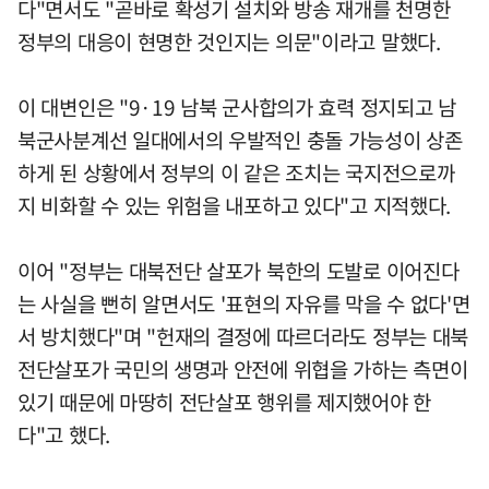
다"면서도 "곧바로 확성기 설치와 방송 재개를 천명한
정부의 대응이 현명한 것인지는 의문"이라고 말했다.
이 대변인은 "9·19 남북 군사합의가 효력 정지되고 남
북군사분계선 일대에서의 우발적인 충돌 가능성이 상존
하게 된 상황에서 정부의 이 같은 조치는 국지전으로까
지 비화할 수 있는 위험을 내포하고 있다"고 지적했다.
이어 "정부는 대북전단 살포가 북한의 도발로 이어진다
는 사실을 뻔히 알면서도 '표현의 자유를 막을 수 없다'면
서 방치했다"며 "헌재의 결정에 따르더라도 정부는 대북
전단살포가 국민의 생명과 안전에 위협을 가하는 측면이
있기 때문에 마땅히 전단살포 행위를 제지했어야 한
다"고 했다.