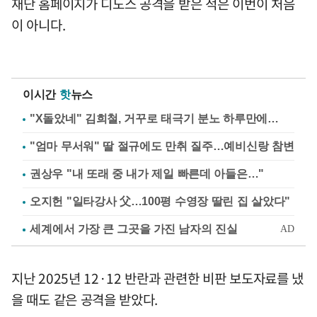
재단 홈페이지가 디도스 공격을 받은 적은 이번이 처음
이 아니다.
이시간
핫
뉴스
"X돌았네" 김희철, 거꾸로 태극기 분노 하루만에…
"엄마 무서워" 딸 절규에도 만취 질주…예비신랑 참변
권상우 "내 또래 중 내가 제일 빠른데 아들은…"
오지헌 "일타강사 父…100평 수영장 딸린 집 살았다"
지난 2025년 12·12 반란과 관련한 비판 보도자료를 냈
을 때도 같은 공격을 받았다.