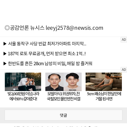
◎공감언론 뉴시스
leeyj2578@newsis.com
댓글