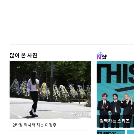
많이 본 사진
컴백하는 스키즈
청와대 일주일
2타점 적시타 치는 이정후