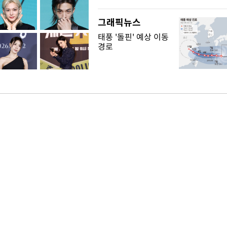
그래픽뉴스
태풍 '돌핀' 예상 이동
경로