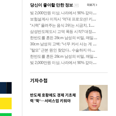
기자수첩
반도체 호황에도 경제 기초체
력 '뚝‘…서비스업 키워야