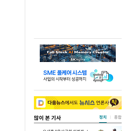
많이 본 기사
정치
종합