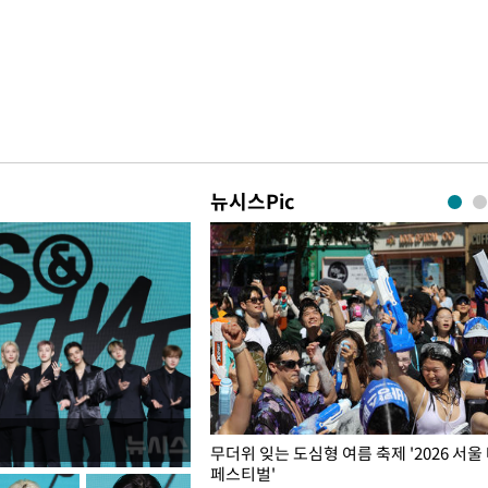
뉴시스Pic
무더위 잊는 도심형 여름 축제 '2026 서울
페스티벌'