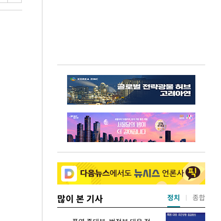
많이 본 기사
정치
종합