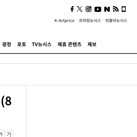
K-Artprice
프라임뉴시스
위클리뉴시스
광장
포토
TV뉴시스
제휴 콘텐츠
제보
(8