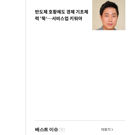
반도체 호황에도 경제 기초체
력 '뚝‘…서비스업 키워야