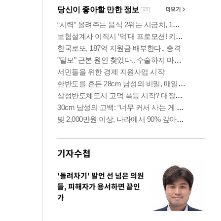
기자수첩
'돌려차기' 발언 선 넘은 의원
들, 피해자가 용서하면 끝인
가