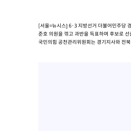
[서울=뉴시스] 6·3 지방선거 더불어민주당
준호 의원을 꺾고 과반을 득표하며 후보로 선
국민의힘 공천관리위원회는 경기지사와 전북지