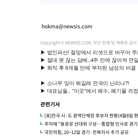
hokma@newsis.com
Copyright © NEWSIS.COM, 무단 전재 및 재배포 금지
관련기사
[표]전국 시·도 광역단체장 후보자 현황(4월8일 현
추미애 "용광로 선대위 구성…통합형 인사로 경기
국민의힘, 10~12일 경기·전북지사 추가 공모