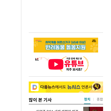
많이 본 기사
정치
종합