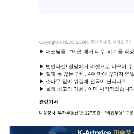
Copyright © NEWSIS.COM, 무단 전재 및 재배포 금지
관련기사
상장사 '투자부동산'은 127조원…'비업무용' 구분