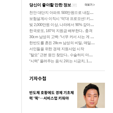
기자수첩
반도체 호황에도 경제 기초체
력 '뚝‘…서비스업 키워야