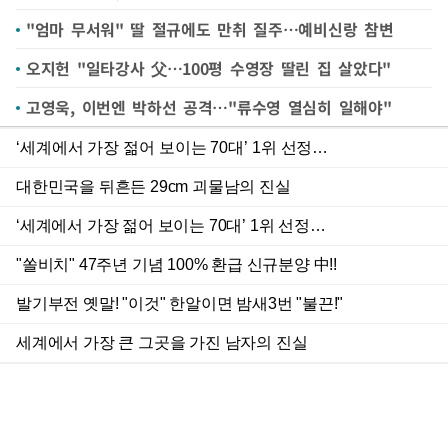
"엄마 무서워" 딸 절규에도 만취 질주…예비신랑 참변
오지헌 "일타강사 父…100평 수영장 딸린 집 살았다"
고영욱, 이번엔 박하선 공격…"류수영 열심히 일해야"