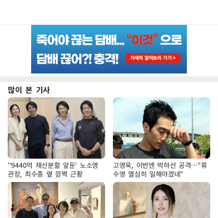
많이 본 기사
''9440억 재산분할 앞둔' 노소영
고영욱, 이번엔 박하선 공격…"류
관장, 최수종 옆 깜짝 근황
수영 열심히 일해야겠네"