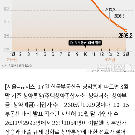
[서울=뉴시스] 17일 한국부동산원 청약홈에 따르면 3월
말 기준 청약통장(주택청약종합저축·청약저축·청약부
금·청약예금) 가입자 수는 2605만1929명이다. 10·15
부동산 대책 발표 직후인 지난해 10월 말 가입자 수
2631만2993명에서 26만1064명이 이탈했다. 분양가
상승과 대출 규제 강화로 청약통장에 대한 선호가 떨어