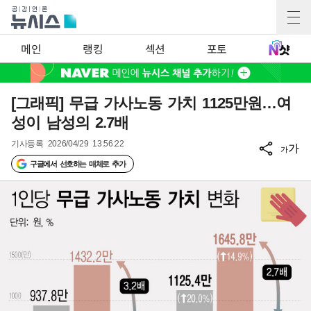
메인
랭킹
섹션
포토
[그래픽] 무급 가사노동 가치 1125만원…여
성이 남성의 2.7배
기사등록
2026/04/29 13:56:22
가
가
구글에서 선호하는 매체로 추가