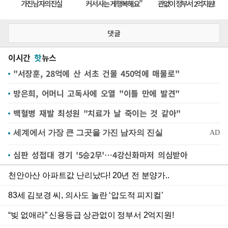
댓글
이시간
핫
뉴스
"서장훈, 28억에 산 서초 건물 450억에 매물로"
방은희, 어머니 고독사에 오열 "이틀 만에 발견"
백혈병 재발 최성원 "치료가 날 죽이는 것 같아"
심판 성접대 경기 '5승2무'…4강신화마저 의심받아