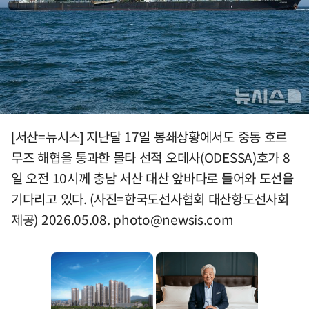
[서산=뉴시스] 지난달 17일 봉쇄상황에서도 중동 호르
무즈 해협을 통과한 몰타 선적 오데사(ODESSA)호가 8
일 오전 10시께 충남 서산 대산 앞바다로 들어와 도선을
기다리고 있다. (사진=한국도선사협회 대산항도선사회
제공) 2026.05.08.
photo@newsis.com