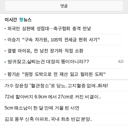
댓글
이시간
핫
뉴스
외국인 심판에 성접대…축구협회 충격 민낯
이승기 "구속 차가원, 105억 전세금 편취 사기"
결별 아이유, 전 남친 장기하 직접 소환
황기순 "원정 도박으로 전 재산 잃고 필리핀 도피"