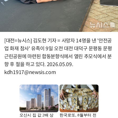
[대전=뉴시스] 김도현 기자 = 사망자 14명을 낸 '안전공
업 화재 참사' 유족이 9일 오전 대전 대덕구 문평동 문평
근린공원에 마련된 합동분향식에서 열린 추모식에서 분
향 후 절을 하고 있다. 2026.05.09.
kdh1917@newsis.com