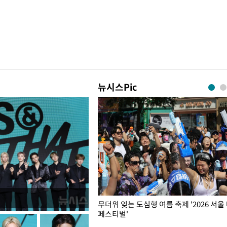
뉴시스Pic
무더위 잊는 도심형 여름 축제 '2026 서울
페스티벌'