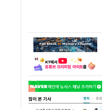
많이 본 기사
정치
종합