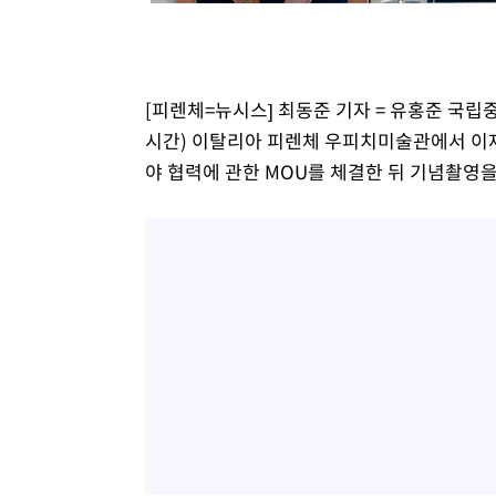
[피렌체=뉴시스] 최동준 기자 = 유홍준 국
시간) 이탈리아 피렌체 우피치미술관에서 이재
야 협력에 관한 MOU를 체결한 뒤 기념촬영을 하고