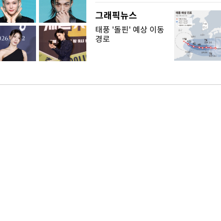
그래픽뉴스
태풍 '돌핀' 예상 이동
경로