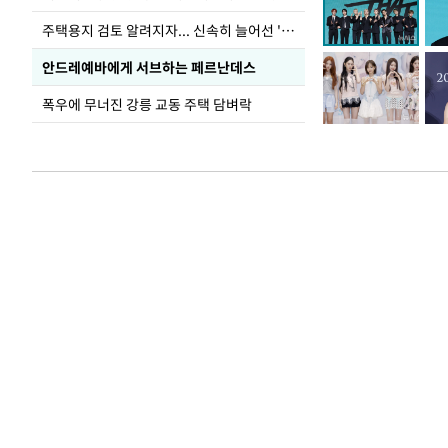
주택용지 검토 알려지자... 신속히 늘어선 '근조화환'
안드레예바에게 서브하는 페르난데스
폭우에 무너진 강릉 교동 주택 담벼락