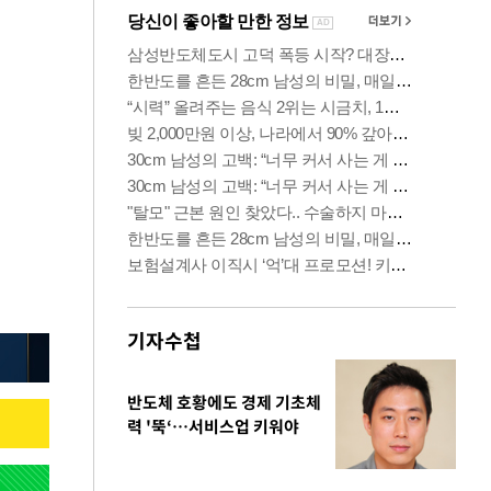
기자수첩
반도체 호황에도 경제 기초체
력 '뚝‘…서비스업 키워야