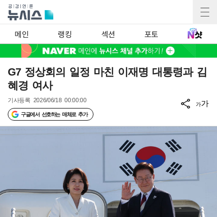
메인
랭킹
섹션
포토
G7 정상회의 일정 마친 이재명 대통령과 김
혜경 여사
기사등록
2026/06/18 00:00:00
가
가
구글에서 선호하는 매체로 추가