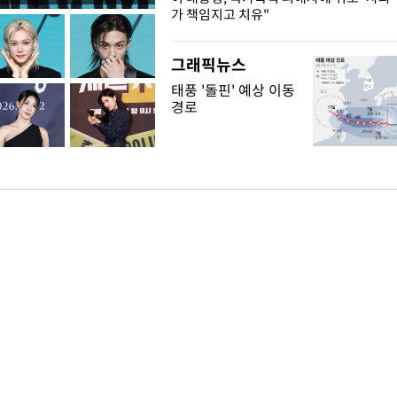
가 책임지고 치유"
그래픽뉴스
태풍 '돌핀' 예상 이동
경로