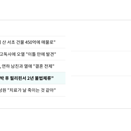
에 산 서초 건물 450억에 매물로"
고독사에 오열 "이틀 만에 발견"
, 연하 남친과 열애 "결혼 전제"
박 후 필리핀서 2년 불법체류"
원 "치료가 날 죽이는 것 같아"