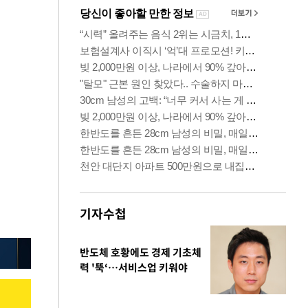
기자수첩
반도체 호황에도 경제 기초체
력 '뚝‘…서비스업 키워야