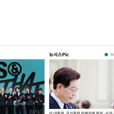
뉴시스Pic
개구리밥
이 대통령, 국가폭력 피해자에 위로·사과