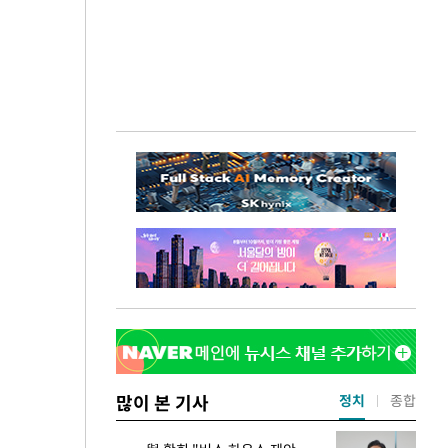
많이 본 기사
정치
종합