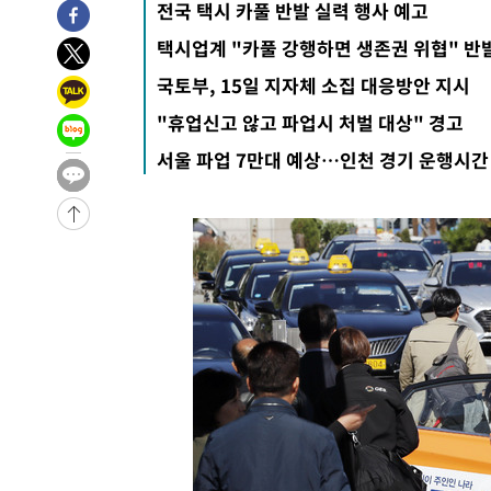
전국 택시 카풀 반발 실력 행사 예고
택시업계 "카풀 강행하면 생존권 위협" 반
국토부, 15일 지자체 소집 대응방안 지시
"휴업신고 않고 파업시 처벌 대상" 경고
서울 파업 7만대 예상…인천 경기 운행시간