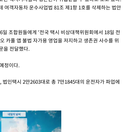
데 여객자동차 운수사업법 81조 제1항 1호를 삭제하는 법안
일 조합원들에게 '전국 택시 비상대책위원회에서 18일 전
오 카풀 앱 불법 자가용 영업을 저지하고 생존권 사수를 위
문을 전달했다.
 예정이다.
 법인택시 2만2603대로 총 7만1845대의 운전자가 파업에