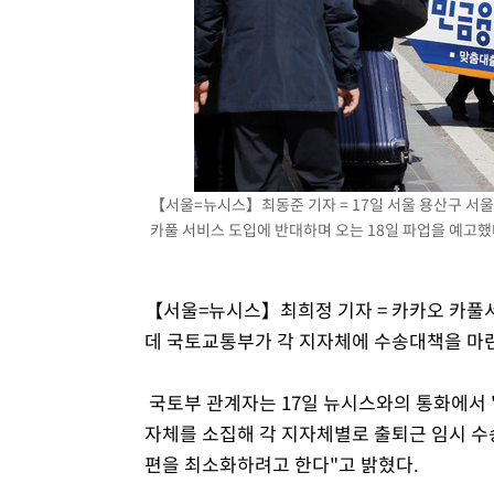
【서울=뉴시스】최동준 기자 = 17일 서울 용산구 서울
카풀 서비스 도입에 반대하며 오는 18일 파업을 예고했다. 
【서울=뉴시스】최희정 기자 = 카카오 카풀서
데 국토교통부가 각 지자체에 수송대책을 마
국토부 관계자는 17일 뉴시스와의 통화에서 
자체를 소집해 각 지자체별로 출퇴근 임시 
편을 최소화하려고 한다"고 밝혔다.