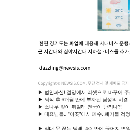
한편 경기도는 파업에 대응해 시내버스 운행
근 시간대와 심야시간대 지하철·버스를 추가로
dazzling@newsis.com
Copyright © NEWSIS.COM, 무단 전재 및 재배포 금지