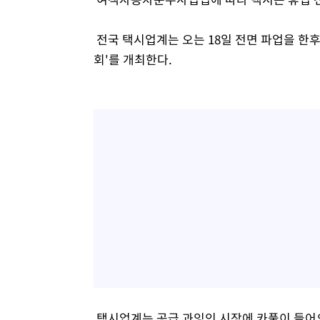
전국 택시업계는 오는 18일 전면 파업을 한후
회'를 개최한다.
택시업계는 공급 과잉인 시장에 카풀이 들어