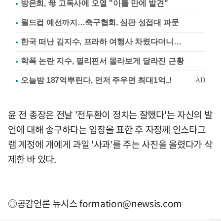
방은희, 母 고독사에 오열 "이틀 만에 발견"
월드컵 예선까지…축구협회, 심판 성접대 파문
한국 떠난 김지수, 프라하 여행사 차렸다더니…
학폭 논란 지수, 필리핀서 몰라보게 달라진 근황
윤 전 총장은 전날 '전두환이 정치는 잘했다'는 자신의 발
언에 대해 송구하다는 입장을 표한 후 자정께 인스타그
램 계정에 개에게 과일 '사과'를 주는 사진을 올렸다가 삭
제한 바 있다.
◎공감언론 뉴시스
formation@newsis.com