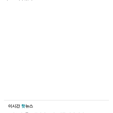
이시간
핫
뉴스