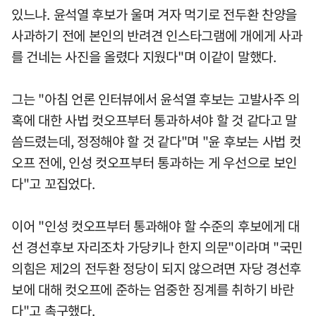
있느냐. 윤석열 후보가 울며 겨자 먹기로 전두환 찬양을
사과하기 전에 본인의 반려견 인스타그램에 개에게 사과
를 건네는 사진을 올렸다 지웠다"며 이같이 말했다.
그는 "아침 언론 인터뷰에서 윤석열 후보는 고발사주 의
혹에 대한 사법 컷오프부터 통과하셔야 할 것 같다고 말
씀드렸는데, 정정해야 할 것 같다"며 "윤 후보는 사법 컷
오프 전에, 인성 컷오프부터 통과하는 게 우선으로 보인
다"고 꼬집었다.
이어 "인성 컷오프부터 통과해야 할 수준의 후보에게 대
선 경선후보 자리조차 가당키나 한지 의문"이라며 "국민
의힘은 제2의 전두환 정당이 되지 않으려면 자당 경선후
보에 대해 컷오프에 준하는 엄중한 징계를 취하기 바란
다"고 촉구했다.