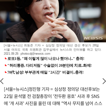
[서울=뉴시스] 최동준 기자 = 심상정 정의당 대선 경선 후보가 28일
서울 여의도 국회 의원회관 집무실에서 뉴시스와 인터뷰를 하고 있다.
2021.09.29.
photocdj@newsis.com
[서울=뉴시스]정진형 기자 = 심상정 정의당 대선후보는
22일 윤석열 전 검찰총장이 '전두환 옹호' 사과 후 SNS
에 '개 사과' 사진을 올린 데 대해 "역사 무지를 넘어 스스