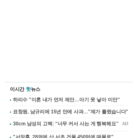
이시간
핫
뉴스
하리수 "이혼 내가 먼저 제안…아기 못 낳아 미안"
표창원, 남규리에 15년 만에 사과…"제가 틀렸습니다"
"서장훈, 28억에 산 서초 건물 450억에 매물로"