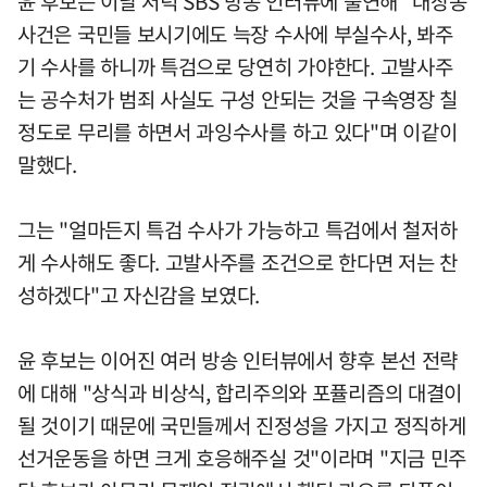
윤 후보는 이날 저녁 SBS 방송 인터뷰에 출연해 "대장동
사건은 국민들 보시기에도 늑장 수사에 부실수사, 봐주
기 수사를 하니까 특검으로 당연히 가야한다. 고발사주
는 공수처가 범죄 사실도 구성 안되는 것을 구속영장 칠
정도로 무리를 하면서 과잉수사를 하고 있다"며 이같이
말했다.
그는 "얼마든지 특검 수사가 가능하고 특검에서 철저하
게 수사해도 좋다. 고발사주를 조건으로 한다면 저는 찬
성하겠다"고 자신감을 보였다.
윤 후보는 이어진 여러 방송 인터뷰에서 향후 본선 전략
에 대해 "상식과 비상식, 합리주의와 포퓰리즘의 대결이
될 것이기 때문에 국민들께서 진정성을 가지고 정직하게
선거운동을 하면 크게 호응해주실 것"이라며 "지금 민주