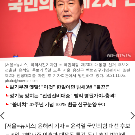
[서울=뉴시스] 국회사진기자단 = 국민의힘 제20대 대통령 선거 후보에
선출된 윤석열 후보가 5일 오후 서울 용산구 백범김구기념관에서 열린
제2차 전당대회를 마친 후 기자회견에서 발언하고 있다. 2021.11.05.
photo@newsis.com
[서울=뉴시스] 윤해리 기자 = 윤석열 국민의힘 대선 후보
는 5일 고발사주 의혹과 대장동 특검 동시 추진 방안에