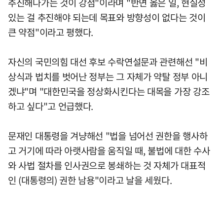
추진해나가는 것이 강점"이라며 "반면 옳은 일, 현실성
있는 걸 추진해야 되는데 목표와 방향성이 없다는 것이
큰 약점"이라고 평했다.
자신의 국민의힘 대선 후보 수락연설문과 관련해선 "비
상식과 법치를 벗어난 정부는 그 자체가 약탈 정부 아니
겠냐"며 "대한민국을 정상화시킨다는 대목을 가장 강조
하고 싶다"고 언급했다.
문재인 대통령을 겨냥해선 "법을 넘어선 권한을 행사하
고 거기에 따라 아랫사람을 움직일 때, 불법에 대한 수사
와 사법 절차를 인사권으로 봉쇄하는 것 자체가 대표적
인 (대통령의) 권한 남용"이라고 날을 세웠다.