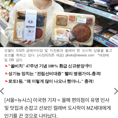
모델이 GS25 금돼지식당 및 이찬원과 컬래버 한 도시락 상품을 들고
포즈를 취하고 있다. (사진/GS25 제공)
photo@newsis.com
*재판매
및 DB 금지
[서울=뉴시스] 이국현 기자 = 올해 편의점이 유명 인사
및 맛집과 손잡고 선보인 컬래버 도시락이 MZ세대에게
인기를 끈 것으로 나타났다.