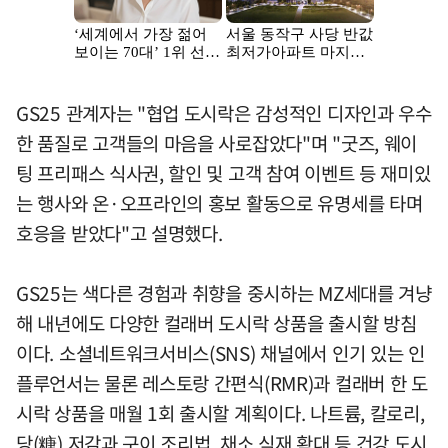
GS25 관계자는 "협업 도시락은 감성적인 디자인과 우수
한 품질로 고객들의 마음을 사로잡았다"며 "굿즈, 웨이
팅 프리패스 식사권, 할인 및 고객 참여 이벤트 등 재미있
는 행사와 온·오프라인의 홍보 활동으로 유명세를 타며
호응을 받았다"고 설명했다.
GS25는 색다른 경험과 취향을 중시하는 MZ세대를 겨냥
해 내년에도 다양한 컬래버 도시락 상품을 출시할 방침
이다. 소셜네트워크서비스(SNS) 채널에서 인기 있는 인
플루언서는 물론 레스토랑 간편식(RMR)과 컬래버 한 도
시락 상품을 매월 1회 출시할 계획이다. 나트륨, 칼로리,
당(糖) 저감과 구이 조리법, 채소 식재 확대 등 건강 도시