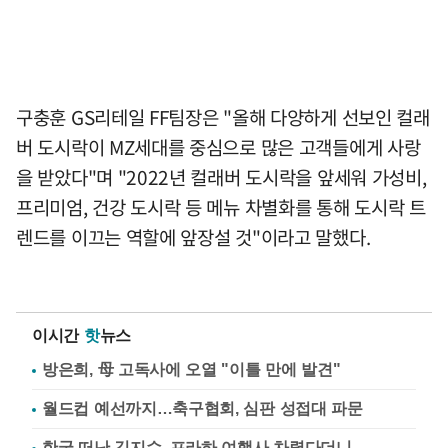
구충훈 GS리테일 FF팀장은 "올해 다양하게 선보인 컬래
버 도시락이 MZ세대를 중심으로 많은 고객들에게 사랑
을 받았다"며 "2022년 컬래버 도시락을 앞세워 가성비,
프리미엄, 건강 도시락 등 메뉴 차별화를 통해 도시락 트
렌드를 이끄는 역할에 앞장설 것"이라고 말했다.
이시간
핫
뉴스
방은희, 母 고독사에 오열 "이틀 만에 발견"
월드컵 예선까지…축구협회, 심판 성접대 파문
한국 떠난 김지수, 프라하 여행사 차렸다더니…